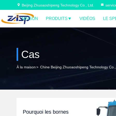
Beijing Zhuoaoshipeng Technology Co., Ltd.
servi
MAISON
PRODUITS
VIDÉOS
LE SP
Cas
À la maison
>
Chine Beijing Zhuoaoshipeng Technology Co.,
Pourquoi les bornes