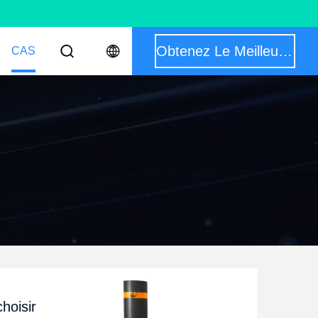
Obtenez Le Meilleur Prix
CAS
hoisir