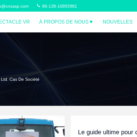
ce@cnzasp.com
86-138-10893981
ECTACLE VR
À PROPOS DE NOUS
NOUVELLES
 Ltd. Cas De Société
Le guide ultime pour c