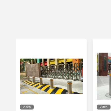
Video
Video