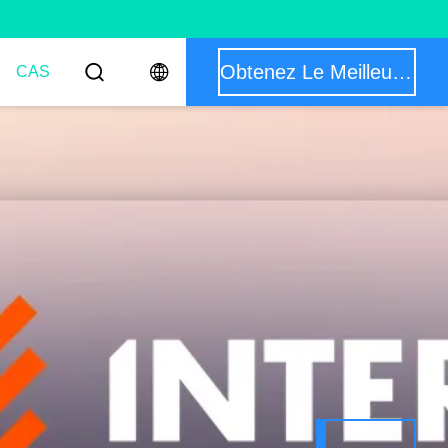
Obtenez Le Meilleur Prix
CAS