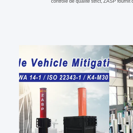
contrôle de qualité strict, ZASP fourni