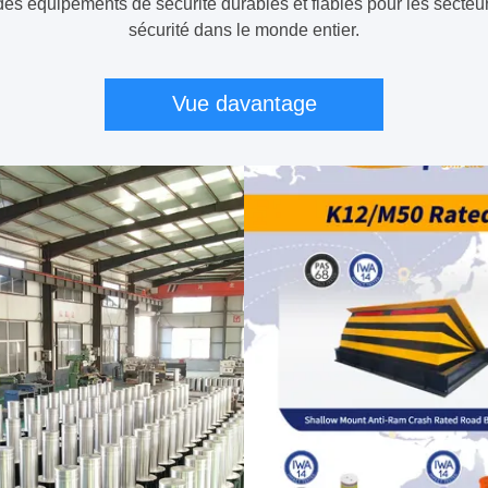
t des équipements de sécurité durables et fiables pour les secte
sécurité dans le monde entier.
Vue davantage