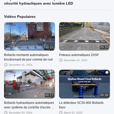
sécurité hydrauliques avec lumière LED
Vidéos Populaires
00:15
00:20
Bollards montants automatiques
Poteaux automatiques ZASP
fonctionnant de jour comme de nuit
December 12, 2024
December 31, 2024
00:17
00:39
Bollards hydrauliques automatiques
Le détecteur SC50-800 Bollards
avec système de contrôle d'accès à
fixes
la porte à faisceaux ascendants
December 20, 2024
March 01, 2025