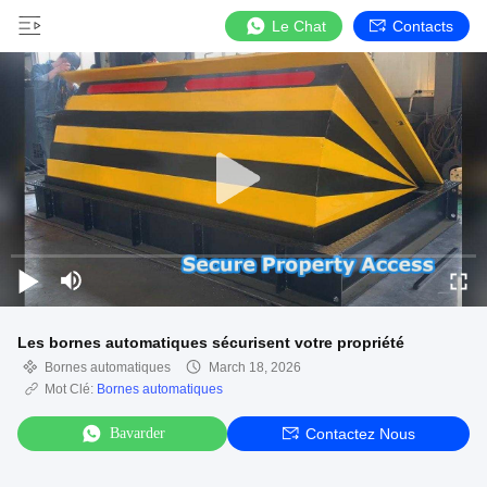
Le Chat
Contacts
Les bornes automatiques sécurisent votre propriété
Bornes automatiques
March 18, 2026
Mot Clé:
Bornes automatiques
Bavarder
Contactez Nous