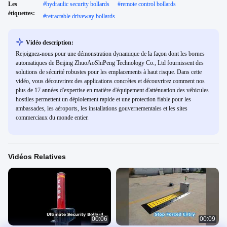
Les
#
hydraulic security bollards
#
remote control bollards
étiquettes:
#
retractable driveway bollards
Vidéo description:
Rejoignez-nous pour une démonstration dynamique de la façon dont les bornes
automatiques de Beijing ZhuoAoShiPeng Technology Co., Ltd fournissent des
solutions de sécurité robustes pour les emplacements à haut risque. Dans cette
vidéo, vous découvrirez des applications concrètes et découvrirez comment nos
plus de 17 années d'expertise en matière d'équipement d'atténuation des véhicules
hostiles permettent un déploiement rapide et une protection fiable pour les
ambassades, les aéroports, les installations gouvernementales et les sites
commerciaux du monde entier.
Vidéos Relatives
00:06
00:09