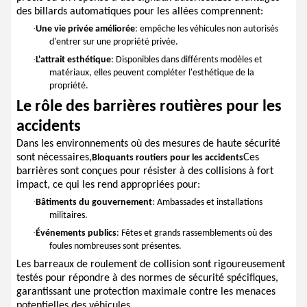
des billards automatiques pour les allées comprennent:
·
Une vie privée améliorée
: empêche les véhicules non autorisés
d'entrer sur une propriété privée.
·
L'attrait esthétique
: Disponibles dans différents modèles et
matériaux, elles peuvent compléter l'esthétique de la
propriété.
Le rôle des barrières routières pour les
accidents
Dans les environnements où des mesures de haute sécurité
sont nécessaires,
Ces
Bloquants routiers pour les accidents
barrières sont conçues pour résister à des collisions à fort
impact, ce qui les rend appropriées pour:
·
Bâtiments du gouvernement
: Ambassades et installations
militaires.
·
Événements publics
: Fêtes et grands rassemblements où des
foules nombreuses sont présentes.
Les barreaux de roulement de collision sont rigoureusement
testés pour répondre à des normes de sécurité spécifiques,
garantissant une protection maximale contre les menaces
potentielles des véhicules.