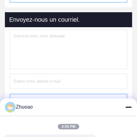
Envoyez-nous un courriel.
Envoyer
Zhuoao
3:55 PM