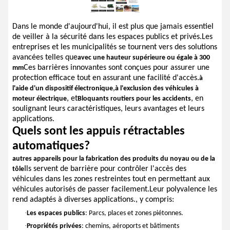
Dans le monde d'aujourd'hui, il est plus que jamais essentiel
de veiller à la sécurité dans les espaces publics et privés.Les
entreprises et les municipalités se tournent vers des solutions
avancées telles que
avec une hauteur supérieure ou égale à 300
Ces barrières innovantes sont conçues pour assurer une
mm
protection efficace tout en assurant une facilité d'accès.
à
,
l'aide d'un dispositif électronique
à l'exclusion des véhicules à
, et
, en
moteur électrique
Bloquants routiers pour les accidents
soulignant leurs caractéristiques, leurs avantages et leurs
applications.
Quels sont les appuis rétractables
automatiques?
autres appareils pour la fabrication des produits du noyau ou de la
Ils servent de barrière pour contrôler l'accès des
tôle
véhicules dans les zones restreintes tout en permettant aux
véhicules autorisés de passer facilement.Leur polyvalence les
rend adaptés à diverses applications., y compris:
·
Les espaces publics
: Parcs, places et zones piétonnes.
·
Propriétés privées
: chemins, aéroports et bâtiments