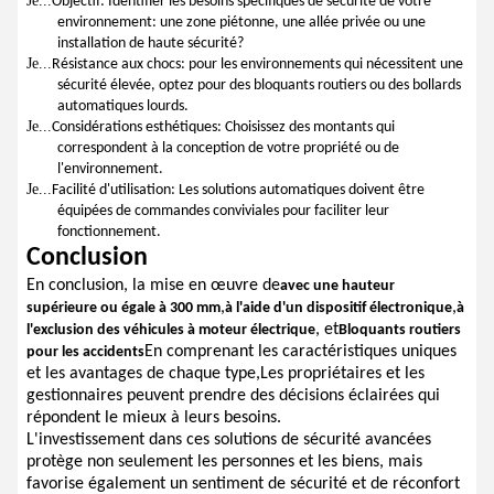
Je...
Objectif: Identifier les besoins spécifiques de sécurité de votre
environnement: une zone piétonne, une allée privée ou une
installation de haute sécurité?
Je...
Résistance aux chocs: pour les environnements qui nécessitent une
sécurité élevée, optez pour des bloquants routiers ou des bollards
automatiques lourds.
Je...
Considérations esthétiques: Choisissez des montants qui
correspondent à la conception de votre propriété ou de
l'environnement.
Je...
Facilité d'utilisation: Les solutions automatiques doivent être
équipées de commandes conviviales pour faciliter leur
fonctionnement.
Conclusion
En conclusion, la mise en œuvre de
avec une hauteur
,
,
supérieure ou égale à 300 mm
à l'aide d'un dispositif électronique
à
, et
l'exclusion des véhicules à moteur électrique
Bloquants routiers
En comprenant les caractéristiques uniques
pour les accidents
et les avantages de chaque type,Les propriétaires et les
gestionnaires peuvent prendre des décisions éclairées qui
répondent le mieux à leurs besoins.
L'investissement dans ces solutions de sécurité avancées
protège non seulement les personnes et les biens, mais
favorise également un sentiment de sécurité et de réconfort