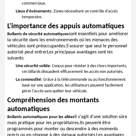
commerciaux.
·
Lieux d'événements
: Zones nécessitant un contrôle d'accès
temporaire.
L'importance des appuis automatiques
sont essentiels pour améliorer
Bollants de sécurité automatiques
la sécurité dans les environnements où les menaces des
véhicules sont préoccupantes.S'assurer que seul le personnel
autorisé peut entrerLes principaux avantages sont les
suivants:
·
Une sécurité solide
: Conçus pour résister à des chocs importants,
ces billards dissuadent efficacement les accès non autorisés.
·
La commodité
: Grâce à la télécommande ou au fonctionnement
basé sur une application, les utilisateurs peuvent facilement
gérer l'accès sans quitter leur véhicule.
Compréhension des montants
automatiques
Il s'agit d'une solution sûre
Bollants automatiques pour les allées
mais pratique pour les propriétaires.Ils peuvent être
programmés pour monter ou descendre à des moments
précis ou en réponse à des signaux autorisés.Les avantages