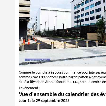
Comme le compte à rebours commence pour
Intersec Ar
sommes ravis d'annoncer notre participation à cet évén
situé à Riyad, en Arabie Saoudite.
, sera le centre d
3-C46
l'événement.
Vue d'ensemble du calendrier des 
Jour 1: le 29 septembre 2025