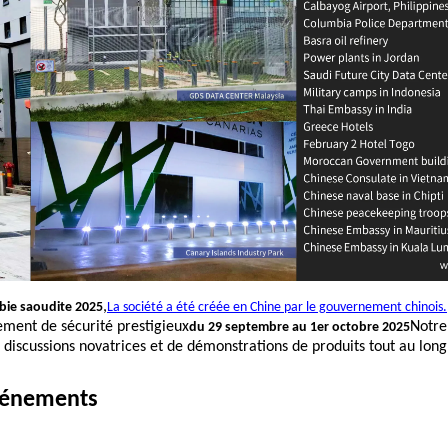
,
abie saoudite 2025
La société a été créée en Chine par le gouvernement chinois.
ement de sécurité prestigieux
Notre
du 29 septembre au 1er octobre 2025
e discussions novatrices et de démonstrations de produits tout au long
événements