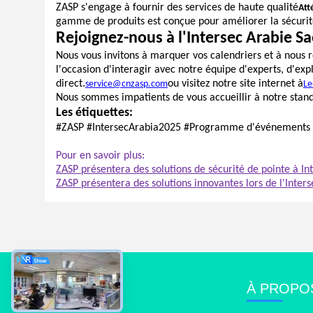
ZASP s'engage à fournir des services de haute qualité
Att
gamme de produits est conçue pour améliorer la sécurité
Rejoignez-nous à l'Intersec Arabie S
Nous vous invitons à marquer vos calendriers et à nous r
l'occasion d'interagir avec notre équipe d'experts, d'exp
direct.
ou visitez notre site internet à
service@cnzasp.com
Le
Nous sommes impatients de vous accueillir à notre stand
Les étiquettes:
#ZASP #IntersecArabia2025 #Programme d'événements #So
Pour en savoir plus:
ZASP présentera des solutions de sécurité de pointe à I
ZASP présentera des solutions innovantes lors de l'Inter
À PROPO