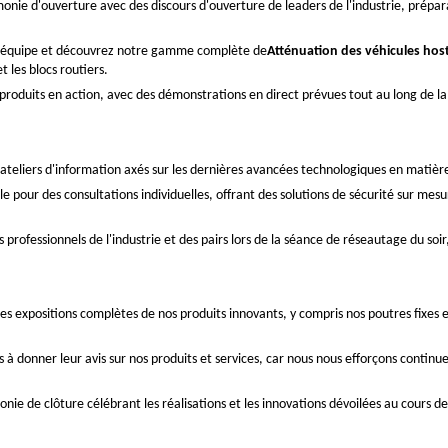
ie d'ouverture avec des discours d'ouverture de leaders de l'industrie, prépara
re équipe et découvrez notre gamme complète de
Atténuation des véhicules host
 les blocs routiers.
produits en action, avec des démonstrations en direct prévues tout au long de l
s ateliers d'information axés sur les dernières avancées technologiques en matièr
le pour des consultations individuelles, offrant des solutions de sécurité sur mes
professionnels de l'industrie et des pairs lors de la séance de réseautage du soir
s expositions complètes de nos produits innovants, y compris nos poutres fixes 
 à donner leur avis sur nos produits et services, car nous nous efforçons continu
ie de clôture célébrant les réalisations et les innovations dévoilées au cours de 