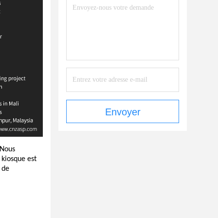
Envoyer
Nous
 kiosque est
 de