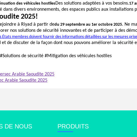
Des solutions adaptées à vos besoins.
énuation des véhicules hostiles
17 a
 dans divers environnements, des espaces publics aux installations p
aoudite 2025!
ejoindre à Riyad à partir de
. Ne m
du 29 septembre au 1er octobre 2025
lorer nos solutions de sécurité innovantes et de participer à des dém
s États membres doivent fournir des informations détaillées sur les mesures prise
 et de discuter de la façon dont nous pouvons améliorer la sécurité
lutions de sécurité #Mitigation des véhicules hostiles
ntersec Arabie Saoudite 2025
sec Arabie Saoudite 2025
S DE NOUS
PRODUITS