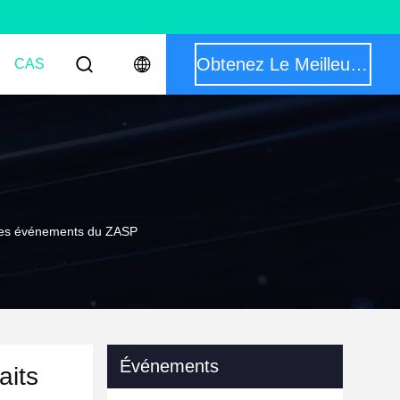
Obtenez Le Meilleur Prix
CAS
s des événements du ZASP
Événements
aits