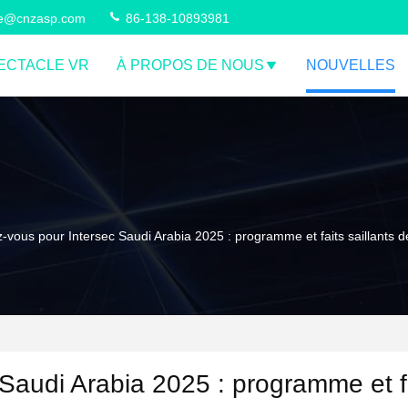
ce@cnzasp.com
86-138-10893981
ECTACLE VR
À PROPOS DE NOUS
NOUVELLES
ez-vous pour Intersec Saudi Arabia 2025 : programme et faits saillant
Saudi Arabia 2025 : programme et f