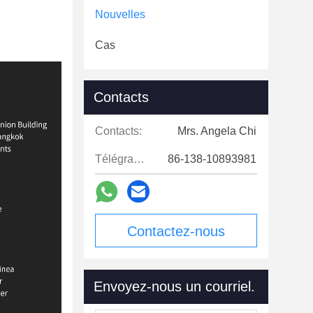
Nouvelles
Cas
Contacts
Contacts:
Mrs. Angela Chi
Télégramme:
86-138-10893981
Contactez-nous
maintenant
Envoyez-nous un courriel.