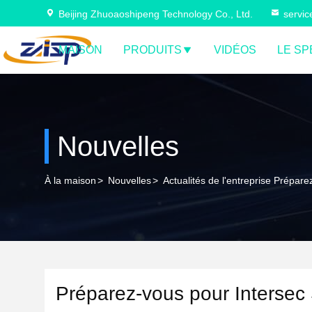
Beijing Zhuoaoshipeng Technology Co., Ltd.
servi
MAISON
PRODUITS
VIDÉOS
LE SP
Nouvelles
À la maison
>
Nouvelles
>
Actualités de l'entreprise Prépar
Préparez-vous pour Intersec 