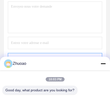
Envoyer
Zhuoao
10:03 PM
Good day, what product are you looking for?
BEIJING ZHUOAOSHIPENG TECHNOLOGY