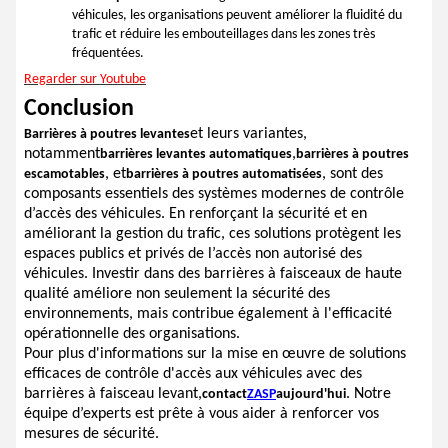
véhicules, les organisations peuvent améliorer la fluidité du
trafic et réduire les embouteillages dans les zones très
fréquentées.
Regarder sur Youtube
Conclusion
et leurs variantes,
Barrières à poutres levantes
notamment
,
barrières levantes automatiques
barrières à poutres
, et
, sont des
escamotables
barrières à poutres automatisées
composants essentiels des systèmes modernes de contrôle
d’accès des véhicules. En renforçant la sécurité et en
améliorant la gestion du trafic, ces solutions protègent les
espaces publics et privés de l’accès non autorisé des
véhicules. Investir dans des barrières à faisceaux de haute
qualité améliore non seulement la sécurité des
environnements, mais contribue également à l'efficacité
opérationnelle des organisations.
Pour plus d'informations sur la mise en œuvre de solutions
efficaces de contrôle d'accès aux véhicules avec des
barrières à faisceau levant,
. Notre
contact
ZASP
aujourd'hui
équipe d’experts est prête à vous aider à renforcer vos
mesures de sécurité.