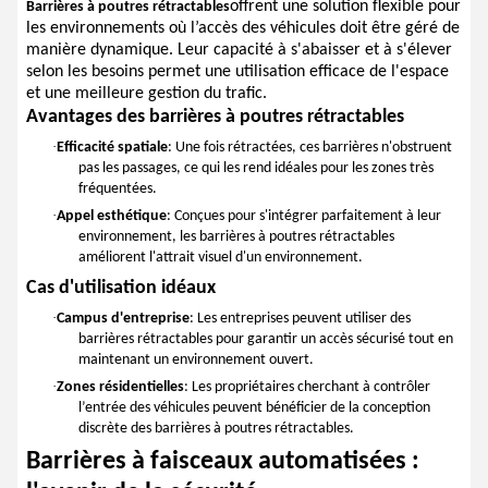
offrent une solution flexible pour
Barrières à poutres rétractables
les environnements où l’accès des véhicules doit être géré de
manière dynamique. Leur capacité à s'abaisser et à s'élever
selon les besoins permet une utilisation efficace de l'espace
et une meilleure gestion du trafic.
Avantages des barrières à poutres rétractables
·
Efficacité spatiale
: Une fois rétractées, ces barrières n'obstruent
pas les passages, ce qui les rend idéales pour les zones très
fréquentées.
·
Appel esthétique
: Conçues pour s'intégrer parfaitement à leur
environnement, les barrières à poutres rétractables
améliorent l'attrait visuel d'un environnement.
Cas d'utilisation idéaux
·
Campus d'entreprise
: Les entreprises peuvent utiliser des
barrières rétractables pour garantir un accès sécurisé tout en
maintenant un environnement ouvert.
·
Zones résidentielles
: Les propriétaires cherchant à contrôler
l’entrée des véhicules peuvent bénéficier de la conception
discrète des barrières à poutres rétractables.
Barrières à faisceaux automatisées :