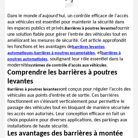
Dans le monde d'aujourd'hui, un contrôle efficace de l'accès
aux véhicules est essentiel pour maintenir la sécurité dans
les espaces publics et privés.
fournir
Barrières à poutres levantes
une solution fiable pour gérer l’entrée des véhicules tout en
améliorant les mesures de sécurité. Cet article approfondit
les fonctions et les avantages de
barrières levantes
,
, et
automatiques
barrières à poutres escamotables
barrières à
, soulignant leur rôle essentiel dans la
poutres automatisées
modernité
.
systèmes de contrôle d'accès aux véhicules
Comprendre les barrières à poutres
levantes
sont conçus pour réguler l’accès des
Barrières à poutres levantes
véhicules aux points d’entrée et de sortie. Ces barrières
fonctionnent en s'élevant verticalement pour permettre le
passage des véhicules tout en bloquant de manière sécurisée
les accès non autorisés. Leur conception efficace en fait un
choix populaire pour diverses applications, des parkings aux
installations de haute sécurité.
Les avantages des barrières à montée