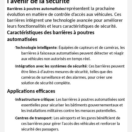
l'avenir de la sécurité
représentent la prochaine
Barrières à poutres automatisées
évolution en matière de contrôle d’accès aux véhicules. Ces
barrières intègrent une technologie avancée pour améliorer
leurs fonctionnalités et leurs caractéristiques de sécurité.
Caractéristiques des barrières à poutres
automatisées
·
Technologie intelligente
: Équipées de capteurs et de caméras, les
barrières à faisceaux automatisées peuvent détecter et réagir
aux véhicules non autorisés en temps réel.
·
Intégration avec les systèmes de sécurité
: Ces barrières peuvent
être liées à d'autres mesures de sécurité, telles que des
caméras de surveillance et des alarmes, pour créer une
solution de sécurité complète.
Applications efficaces
·
Infrastructure critique
: Les barrières à poutres automatisées sont
essentielles pour sécuriser les bâtiments gouvernementaux et
les installations militaires contre les menaces potentielles.
·
Centres de transport
: Les aéroports et les gares bénéficient de
ces barrières pour gérer l'accès des véhicules et renforcer la
sécurité des passagers.