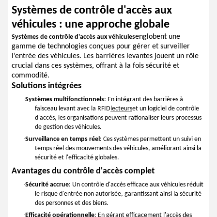
Systèmes de contrôle d'accès aux
véhicules : une approche globale
englobent une
Systèmes de contrôle d'accès aux véhicules
gamme de technologies conçues pour gérer et surveiller
l’entrée des véhicules. Les barrières levantes jouent un rôle
crucial dans ces systèmes, offrant à la fois sécurité et
commodité.
Solutions intégrées
·
Systèmes multifonctionnels
: En intégrant des barrières à
faisceau levant avec la RFID
lecteurs
et un logiciel de contrôle
d'accès, les organisations peuvent rationaliser leurs processus
de gestion des véhicules.
·
Surveillance en temps réel
: Ces systèmes permettent un suivi en
temps réel des mouvements des véhicules, améliorant ainsi la
sécurité et l'efficacité globales.
Avantages du contrôle d'accès complet
·
Sécurité accrue
: Un contrôle d'accès efficace aux véhicules réduit
le risque d'entrée non autorisée, garantissant ainsi la sécurité
des personnes et des biens.
·
Efficacité opérationnelle
: En gérant efficacement l'accès des