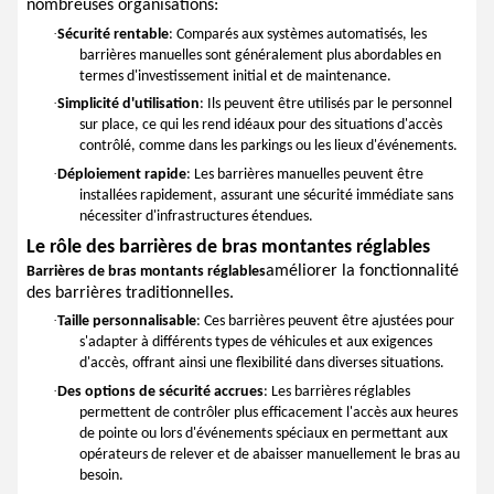
nombreuses organisations:
·
Sécurité rentable
: Comparés aux systèmes automatisés, les
barrières manuelles sont généralement plus abordables en
termes d'investissement initial et de maintenance.
·
Simplicité d'utilisation
: Ils peuvent être utilisés par le personnel
sur place, ce qui les rend idéaux pour des situations d'accès
contrôlé, comme dans les parkings ou les lieux d'événements.
·
Déploiement rapide
: Les barrières manuelles peuvent être
installées rapidement, assurant une sécurité immédiate sans
nécessiter d'infrastructures étendues.
Le rôle des barrières de bras montantes réglables
améliorer la fonctionnalité
Barrières de bras montants réglables
des barrières traditionnelles.
·
Taille personnalisable
: Ces barrières peuvent être ajustées pour
s'adapter à différents types de véhicules et aux exigences
d'accès, offrant ainsi une flexibilité dans diverses situations.
·
Des options de sécurité accrues
: Les barrières réglables
permettent de contrôler plus efficacement l'accès aux heures
de pointe ou lors d'événements spéciaux en permettant aux
opérateurs de relever et de abaisser manuellement le bras au
besoin.