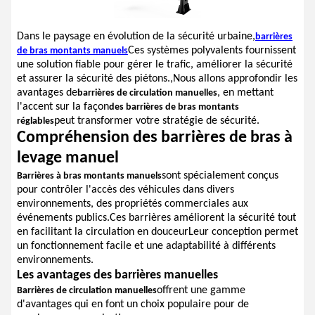
Dans le paysage en évolution de la sécurité urbaine,
barrières
Ces systèmes polyvalents fournissent
de bras montants manuels
une solution fiable pour gérer le trafic, améliorer la sécurité
et assurer la sécurité des piétons.,Nous allons approfondir les
avantages de
, en mettant
barrières de circulation manuelles
l'accent sur la façon
des barrières de bras montants
peut transformer votre stratégie de sécurité.
réglables
Compréhension des barrières de bras à
levage manuel
sont spécialement conçus
Barrières à bras montants manuels
pour contrôler l'accès des véhicules dans divers
environnements, des propriétés commerciales aux
événements publics.Ces barrières améliorent la sécurité tout
en facilitant la circulation en douceurLeur conception permet
un fonctionnement facile et une adaptabilité à différents
environnements.
Les avantages des barrières manuelles
offrent une gamme
Barrières de circulation manuelles
d'avantages qui en font un choix populaire pour de