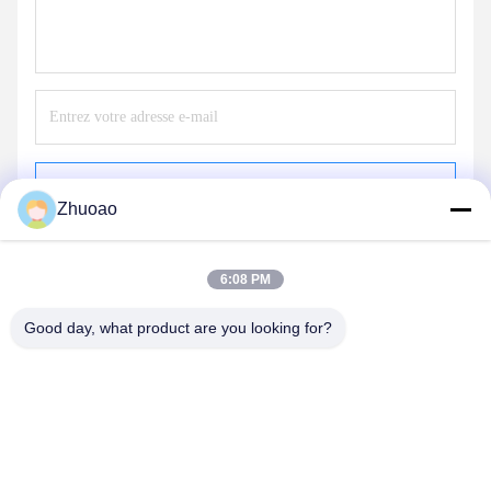
Envoyer
Zhuoao
6:08 PM
Good day, what product are you looking for?
BEIJING ZHUOAOSHIPENG TECHNOLOGY
CO., LTD.
service@cnzasp.com