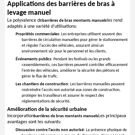
Applications des barrières de bras à
levage manuel
La polyvalence de
les rend
barrières de bras montants manuels
adaptés à une variété d'utilisations:
·
Propriétés commerciales
: Les entreprises utilisent souvent des
barrières de circulation manuelles pour gérer le stationnement
et réguler l'accès des véhicules, assurant ainsi un
environnement sûr pour le personnel et les clients.
·
Événements publics
: Pendant les festivals ou les grands
rassemblements, ces barrières peuvent contrôler efficacement
l'entrée des véhicules, améliorer la sécurité des piétons et
gérer le flux de trafic.
·
Les chantiers de construction
: Les barrières manuelles peuvent
restreindre l'accès non autorisé aux zones de construction,
protéger les travailleurs et assurer le respect des
réglementations de sécurité.
Amélioration de la sécurité urbaine
Incorporation
Les principaux
barrières de bras montants manuels
avantages sont les suivants:
·
Dissuasion contre l'accès non autorisé
: La présence physique de