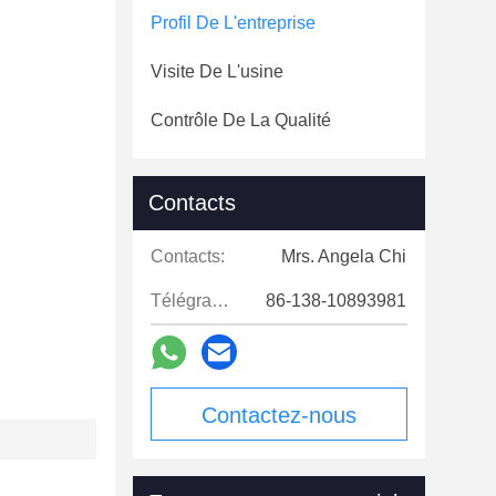
Profil De L'entreprise
Visite De L'usine
Contrôle De La Qualité
Contacts
Contacts:
Mrs. Angela Chi
Télégramme:
86-138-10893981
Contactez-nous
maintenant