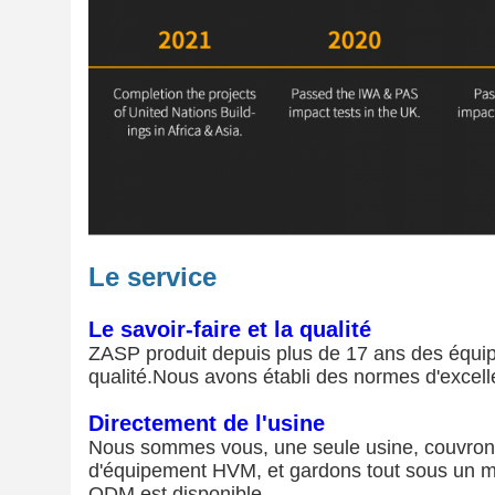
Le service
Le savoir-faire et la qualité
ZASP produit depuis plus de 17 ans des équipe
qualité.Nous avons établi des normes d'excelle
Directement de l'usine
Nous sommes vous, une seule usine, couvrons la
d'équipement HVM, et gardons tout sous un mêm
ODM est disponible.