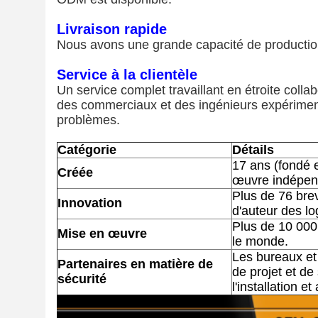
Livraison rapide
Nous avons une grande capacité de production 
Service à la clientèle
Un service complet travaillant en étroite colla
des commerciaux et des ingénieurs expériment
problèmes.
Catégorie
Détails
17 ans (fondé 
Créée
œuvre indépend
Plus de 76 brev
Innovation
d'auteur des lo
Plus de 10 000
Mise en œuvre
le monde.
Les bureaux et
Partenaires en matière de
de projet et de
sécurité
l'installation et