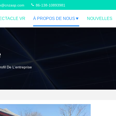
ce@cnzasp.com
86-138-10893981
ECTACLE VR
À PROPOS DE NOUS
NOUVELLES
e
ofil De L'entreprise