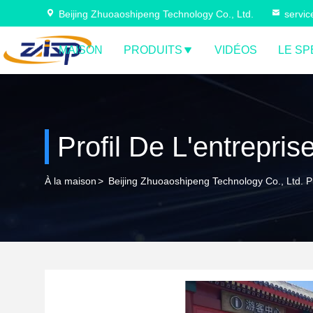
Beijing Zhuoaoshipeng Technology Co., Ltd.
servi
MAISON
PRODUITS
VIDÉOS
LE SP
Profil De L'entrepris
À la maison
>
Beijing Zhuoaoshipeng Technology Co., Ltd. Pr