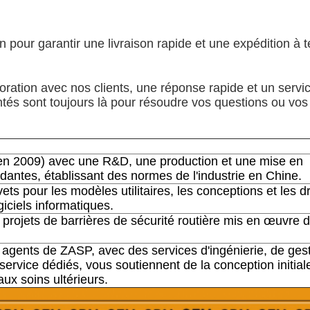
pour garantir une livraison rapide et une expédition à 
boration avec nos clients, une réponse rapide et un servic
és sont toujours là pour résoudre vos questions ou vos
en 2009) avec une R&D, une production et une mise en
antes, établissant des normes de l'industrie en Chine.
ets pour les modèles utilitaires, les conceptions et les dr
giciels informatiques.
 projets de barrières de sécurité routière mis en œuvre 
 agents de ZASP, avec des services d'ingénierie, de ges
 service dédiés, vous soutiennent de la conception initial
 aux soins ultérieurs.