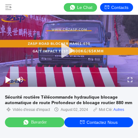
Le Chat
Contacts
Sécurité routière Télécommande hydraulique blocage
automatique de route Profondeur de blocage routier 880 mm
Vidéo d'essai d'impact
August 02, 2024
Mot Clé:
Autres
Bavarder
Contactez Nous