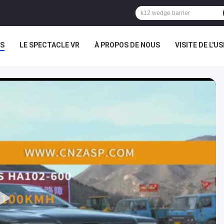
S
LE SPECTACLE VR
À PROPOS DE NOUS
VISITE DE L'US