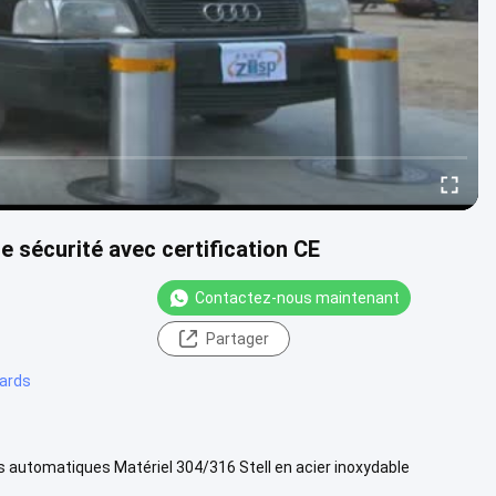
e sécurité avec certification CE
Contactez-nous maintenant
Partager
lards
s automatiques Matériel 304/316 Stell en acier inoxydable
mm Hauteur d...
Vue davantage