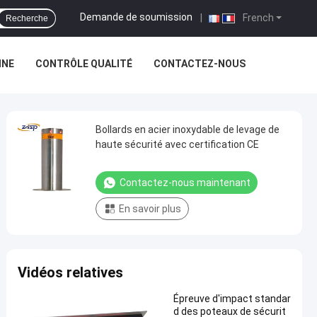
Demande de soumission
|
French
Recherche
INE
CONTRÔLE QUALITÉ
CONTACTEZ-NOUS
Bollards en acier inoxydable de levage de
haute sécurité avec certification CE
Contactez-nous maintenant
En savoir plus
Vidéos relatives
Épreuve d'impact standar
d des poteaux de sécurit