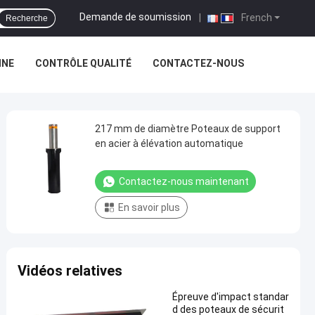
Demande de soumission
|
French
Recherche
INE
CONTRÔLE QUALITÉ
CONTACTEZ-NOUS
217 mm de diamètre Poteaux de support
en acier à élévation automatique
Contactez-nous maintenant
En savoir plus
Vidéos relatives
Épreuve d'impact standar
d des poteaux de sécurit