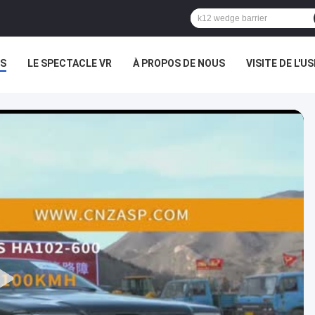
S
LE SPECTACLE VR
À PROPOS DE NOUS
VISITE DE L'US