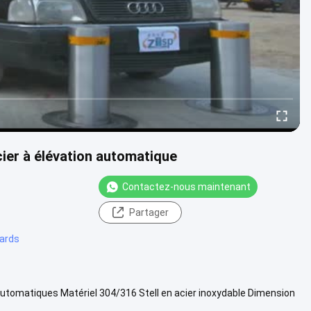
ier à élévation automatique
Contactez-nous maintenant
Partager
lards
automatiques Matériel 304/316 Stell en acier inoxydable Dimension
 d...
Vue davantage