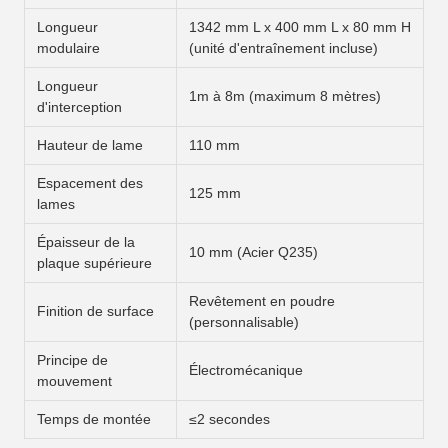
Longueur
1342 mm L x 400 mm L x 80 mm H
modulaire
(unité d'entraînement incluse)
Longueur
1m à 8m (maximum 8 mètres)
d'interception
Hauteur de lame
110 mm
Espacement des
125 mm
lames
Épaisseur de la
10 mm (Acier Q235)
plaque supérieure
Revêtement en poudre
Finition de surface
(personnalisable)
Principe de
Électromécanique
mouvement
Temps de montée
≤2 secondes