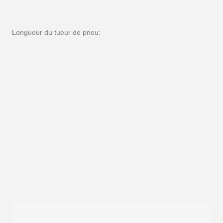
Longueur du tueur de pneu: