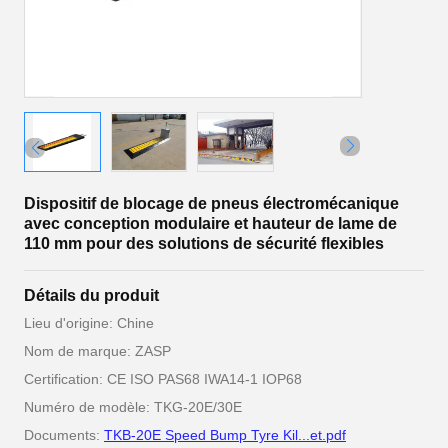
Dispositif de blocage de pneus électromécanique
avec conception modulaire et hauteur de lame de
110 mm pour des solutions de sécurité flexibles
Détails du produit
Lieu d'origine: Chine
Nom de marque: ZASP
Certification: CE ISO PAS68 IWA14-1 IOP68
Numéro de modèle: TKG-20E/30E
Documents:
TKB-20E Speed Bump Tyre Kil...et.pdf