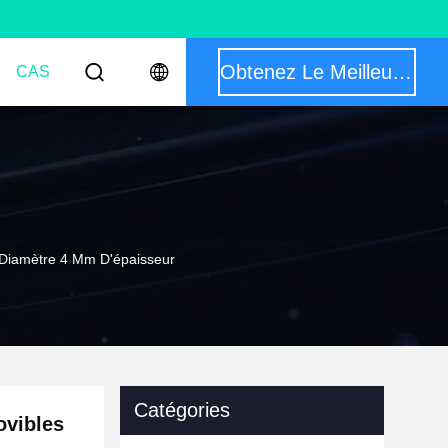
Obtenez Le Meilleur Prix
CAS
Diamètre 4 Mm D'épaisseur
Catégories
ovibles