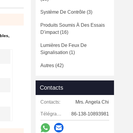
Système De Contrôle
(3)
Produits Soumis À Des Essais
D'impact
(16)
bles
,
Lumières De Feux De
Signalisation
(1)
Autres
(42)
Contacts
Contacts:
Mrs. Angela Chi
Télégramme:
86-138-10893981