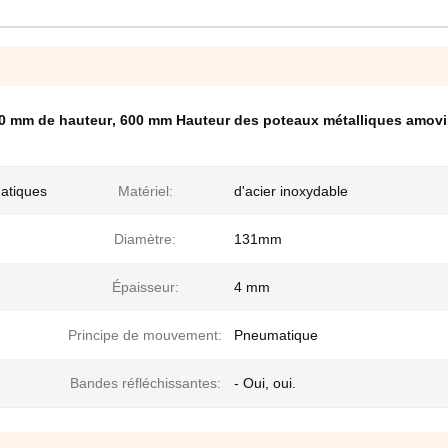
00 mm de hauteur
,
600 mm Hauteur des poteaux métalliques amovi
atiques
Matériel:
d'acier inoxydable
Diamètre:
131mm
Épaisseur:
4 mm
Principe de mouvement:
Pneumatique
Bandes réfléchissantes:
- Oui, oui.