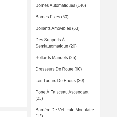
Bornes Automatiques
(140)
Bornes Fixes
(50)
Bollants Amovibles
(63)
Des Supports À
Semiautomatique
(20)
Bollards Manuels
(25)
Dresseurs De Route
(60)
Les Tueurs De Pneus
(20)
Porte À Faisceau Ascendant
(23)
Barrière De Véhicule Modulaire
(13)