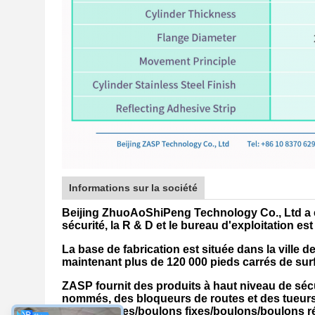
Informations sur la société
Beijing ZhuoAoShiPeng Technology Co., Ltd a ét
sécurité, la R & D et le bureau d'exploitation est
La base de fabrication est située dans la ville
maintenant plus de 120 000 pieds carrés de sur
ZASP fournit des produits à haut niveau de sé
nommés, des bloqueurs de routes et des tueur
automatiques/boulons fixes/boulons/boulons ré