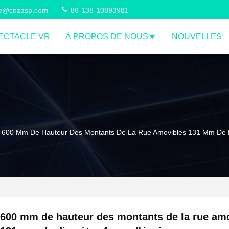
ce@cnzasp.com
86-138-10893981
ECTACLE VR
À PROPOS DE NOUS
NOUVELLES
600 Mm De Hauteur Des Montants De La Rue Amovibles 131 Mm De 
600 mm de hauteur des montants de la rue am