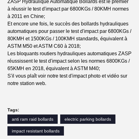
ZASP Hydraulique Automatique Bollards est le premier
à réussir le test d'impact par 6800KGs / 80KMH normes
à 2011 en Chine;
Et encore une fois, le succès des bollards hydrauliques
automatiques pour passer le test d'impact par 6800KGs /
80KMH et 1500KGs / 100KMH standards, équivalent à
ASTM M50 et ASTM C60 à 2018;
Les bloquants routiers hydrauliques automatiques ZASP
réussissent le test d'impact selon les normes 6800KGs /
65KMH en 2018, équivalent à ASTM M40;
S'il vous plaît voir notre test d'impact photo et vidéo sur
notre station web.
Tags:
anti ram raid bollards
electric parking bollards
impact resistant bollards