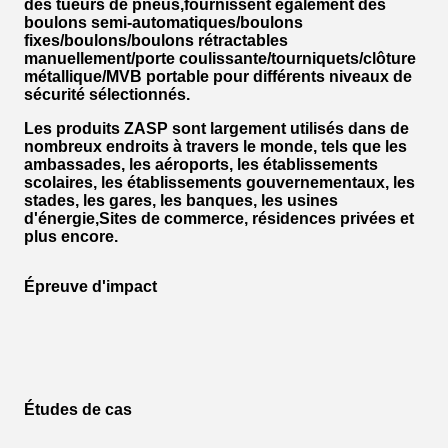
des tueurs de pneus,fournissent également des
boulons semi-automatiques/boulons
fixes/boulons/boulons rétractables
manuellement/porte coulissante/tourniquets/clôture
métallique/MVB portable pour différents niveaux de
sécurité sélectionnés.
Les produits ZASP sont largement utilisés dans de
nombreux endroits à travers le monde, tels que les
ambassades, les aéroports, les établissements
scolaires, les établissements gouvernementaux, les
stades, les gares, les banques, les usines
d'énergie,Sites de commerce, résidences privées et
plus encore.
Épreuve d'impact
Études de cas