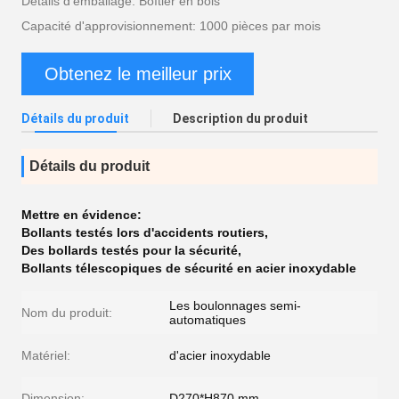
Détails d'emballage: Boîtier en bois
Capacité d'approvisionnement: 1000 pièces par mois
Obtenez le meilleur prix
Détails du produit
Description du produit
Détails du produit
Mettre en évidence:
Bollants testés lors d'accidents routiers
,
Des bollards testés pour la sécurité
,
Bollants télescopiques de sécurité en acier inoxydable
Les boulonnages semi-
Nom du produit:
automatiques
Matériel:
d'acier inoxydable
Dimension:
D270*H870 mm