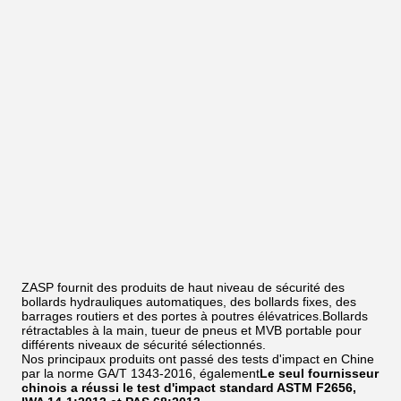
ZASP fournit des produits de haut niveau de sécurité des
bollards hydrauliques automatiques, des bollards fixes, des
barrages routiers et des portes à poutres élévatrices.Bollards
rétractables à la main, tueur de pneus et MVB portable pour
différents niveaux de sécurité sélectionnés.
Nos principaux produits ont passé des tests d'impact en Chine
par la norme GA/T 1343-2016, également
Le seul fournisseur
chinois a réussi le test d'impact standard ASTM F2656,