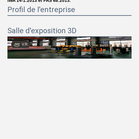
IWA 14-1:2013 et PAS 68:2013.
Profil de l'entreprise
Salle d'exposition 3D
V.R.