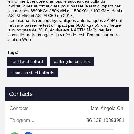
en Chine;Et encore une fois, le succès des bollards 
hydrauliques automatiques pour passer le test d'impact par 
les normes 6800KGs / 80KMH et 1500KGs / 100KMH, égal à 
ASTM M50 et ASTM C60 en 2018;
Les bloquants routiers hydrauliques automatiques ZASP ont 
réussi à passer le test d'impact par 6800 kg / 65 km / heure 
aux normes de 2018, équivalent à ASTM M40; veuillez 
consulter notre image et la vidéo de test d'impact sur notre 
station Web.
Tags:
root fixed bollard
parking lot bollards
stainless steel bollards
Contacts
Contacts:
Mrs. Angela Chi
Télégramme:
86-138-10893981