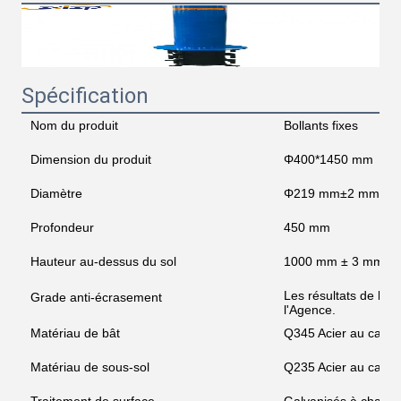
Spécification
Nom du produit
Bollants fixes
Dimension du produit
Φ400*1450 mm
Diamètre
Φ219 mm±2 mm
Profondeur
450 mm
Hauteur au-dessus du sol
1000 mm ± 3 mm
Les résultats de l'en
Grade anti-écrasement
l'Agence.
Matériau de bât
Q345 Acier au carb
Matériau de sous-sol
Q235 Acier au carb