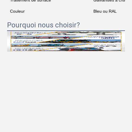
Traitement de surface
Galvanisés à chaud 
Couleur
Bleu ou RAL
Pourquoi nous choisir?