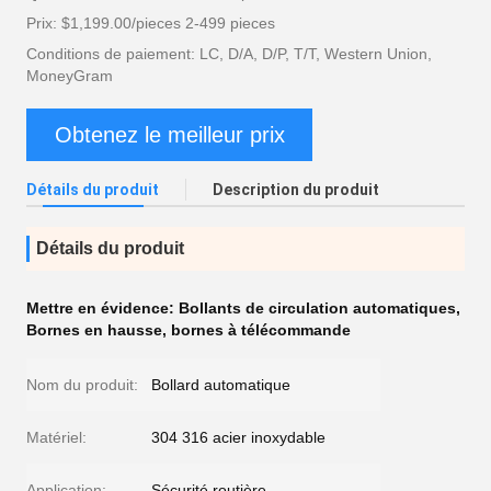
Prix: $1,199.00/pieces 2-499 pieces
Conditions de paiement: LC, D/A, D/P, T/T, Western Union,
MoneyGram
Obtenez le meilleur prix
Détails du produit
Description du produit
Détails du produit
Mettre en évidence:
Bollants de circulation automatiques
,
Bornes en hausse
,
bornes à télécommande
Nom du produit:
Bollard automatique
Matériel:
304 316 acier inoxydable
Application:
Sécurité routière