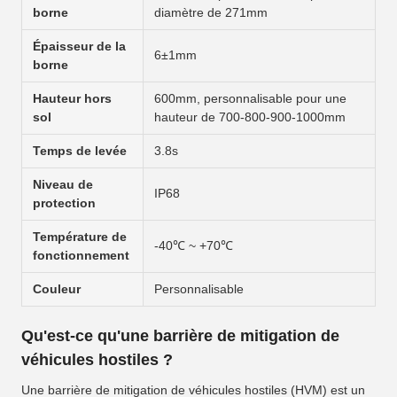
borne
diamètre de 271mm
Épaisseur de la
6±1mm
borne
Hauteur hors
600mm, personnalisable pour une
sol
hauteur de 700-800-900-1000mm
Temps de levée
3.8s
Niveau de
IP68
protection
Température de
-40℃ ~ +70℃
fonctionnement
Couleur
Personnalisable
Qu'est-ce qu'une barrière de mitigation de
véhicules hostiles ?
Une barrière de mitigation de véhicules hostiles (HVM) est un