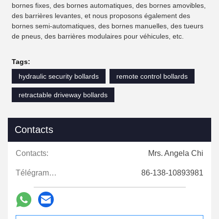
bornes fixes, des bornes automatiques, des bornes amovibles,
des barrières levantes, et nous proposons également des
bornes semi-automatiques, des bornes manuelles, des tueurs
de pneus, des barrières modulaires pour véhicules, etc.
Tags:
hydraulic security bollards
remote control bollards
retractable driveway bollards
Contacts
Contacts:
Mrs. Angela Chi
Télégramme:
86-138-10893981