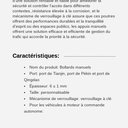
d'une solution rentable et fiable pour améliorer la
sécurité et contrôler l'accès dans différents
contextes.,résistance élevée à la corrosion, et le
mécanisme de verrouillage à clé assure que ces poutres
offrent des performances durables et la tranquillité
d'esprit.ou des espaces publics, les appuis manuels
offrent une solution efficace et efficiente de gestion du
trafic qui accorde la priorité à la sécurité.
Caractéristiques:
Nom du produit: Bollards manuels
Port: port de Tianjin, port de Pékin et port de
Qingdao
Épaisseur: 6 ± 1 mm
Taille: personnalisable
Mécanisme de verrouillage: verrouillage à clé
Pour les véhicules à moteur à commande
autonome: