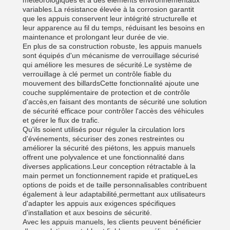
météorologiques et à des éléments environnementaux
variables.La résistance élevée à la corrosion garantit
que les appuis conservent leur intégrité structurelle et
leur apparence au fil du temps, réduisant les besoins en
maintenance et prolongant leur durée de vie.
En plus de sa construction robuste, les appuis manuels
sont équipés d'un mécanisme de verrouillage sécurisé
qui améliore les mesures de sécurité.Le système de
verrouillage à clé permet un contrôle fiable du
mouvement des billardsCette fonctionnalité ajoute une
couche supplémentaire de protection et de contrôle
d'accès,en faisant des montants de sécurité une solution
de sécurité efficace pour contrôler l'accès des véhicules
et gérer le flux de trafic.
Qu'ils soient utilisés pour réguler la circulation lors
d'événements, sécuriser des zones restreintes ou
améliorer la sécurité des piétons, les appuis manuels
offrent une polyvalence et une fonctionnalité dans
diverses applications.Leur conception rétractable à la
main permet un fonctionnement rapide et pratiqueLes
options de poids et de taille personnalisables contribuent
également à leur adaptabilité,permettant aux utilisateurs
d'adapter les appuis aux exigences spécifiques
d'installation et aux besoins de sécurité.
Avec les appuis manuels, les clients peuvent bénéficier