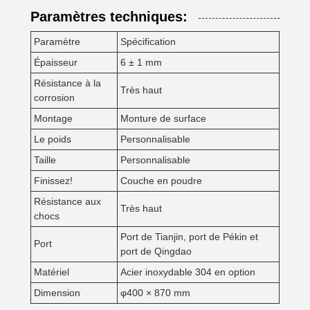
Paramètres techniques:
Paramètre
Spécification
Épaisseur
6 ± 1 mm
Résistance à la
Très haut
corrosion
Montage
Monture de surface
Le poids
Personnalisable
Taille
Personnalisable
Finissez!
Couche en poudre
Résistance aux
Très haut
chocs
Port de Tianjin, port de Pékin et
Port
port de Qingdao
Matériel
Acier inoxydable 304 en option
Dimension
φ400 × 870 mm