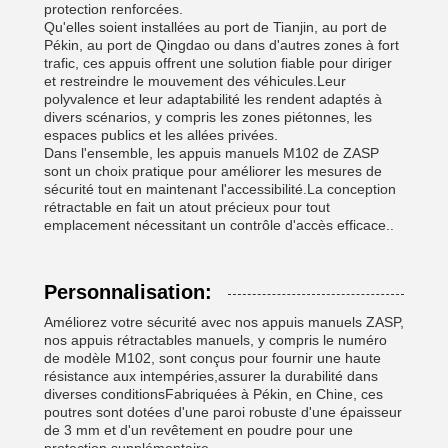
protection renforcées.
Qu'elles soient installées au port de Tianjin, au port de
Pékin, au port de Qingdao ou dans d'autres zones à fort
trafic, ces appuis offrent une solution fiable pour diriger
et restreindre le mouvement des véhicules.Leur
polyvalence et leur adaptabilité les rendent adaptés à
divers scénarios, y compris les zones piétonnes, les
espaces publics et les allées privées.
Dans l'ensemble, les appuis manuels M102 de ZASP
sont un choix pratique pour améliorer les mesures de
sécurité tout en maintenant l'accessibilité.La conception
rétractable en fait un atout précieux pour tout
emplacement nécessitant un contrôle d'accès efficace..
Personnalisation:
Améliorez votre sécurité avec nos appuis manuels ZASP,
nos appuis rétractables manuels, y compris le numéro
de modèle M102, sont conçus pour fournir une haute
résistance aux intempéries,assurer la durabilité dans
diverses conditionsFabriquées à Pékin, en Chine, ces
poutres sont dotées d'une paroi robuste d'une épaisseur
de 3 mm et d'un revêtement en poudre pour une