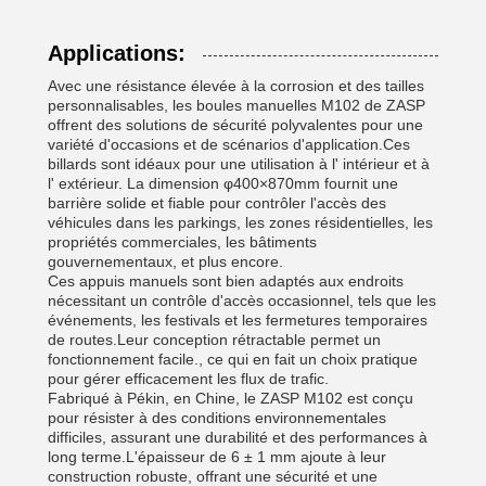
Applications:
Avec une résistance élevée à la corrosion et des tailles
personnalisables, les boules manuelles M102 de ZASP
offrent des solutions de sécurité polyvalentes pour une
variété d'occasions et de scénarios d'application.Ces
billards sont idéaux pour une utilisation à l' intérieur et à
l' extérieur. La dimension φ400×870mm fournit une
barrière solide et fiable pour contrôler l'accès des
véhicules dans les parkings, les zones résidentielles, les
propriétés commerciales, les bâtiments
gouvernementaux, et plus encore.
Ces appuis manuels sont bien adaptés aux endroits
nécessitant un contrôle d'accès occasionnel, tels que les
événements, les festivals et les fermetures temporaires
de routes.Leur conception rétractable permet un
fonctionnement facile., ce qui en fait un choix pratique
pour gérer efficacement les flux de trafic.
Fabriqué à Pékin, en Chine, le ZASP M102 est conçu
pour résister à des conditions environnementales
difficiles, assurant une durabilité et des performances à
long terme.L'épaisseur de 6 ± 1 mm ajoute à leur
construction robuste, offrant une sécurité et une