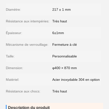
Diamètre:
217 ± 1 mm
Résistance aux intempéries:
Très haut
Épaisseur:
6±1mm
Mécanisme de verrouillage:
Fermeture à clé
Taille:
Personnalisable
Dimension:
φ400 × 870 mm
Matériel:
Acier inoxydable 304 en option
Résistance aux chocs:
Très haut
Description du produit