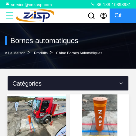
service@cnzasp.com
86-138-10893981
Citation
Bornes automatiques
>
>
À La Maison
Produits
Chine Bornes Automatiques
Catégories