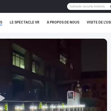
S
LE SPECTACLE VR
À PROPOS DE NOUS
VISITE DE L'US