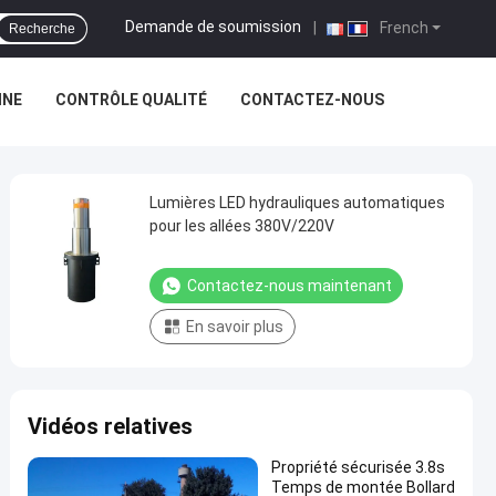
Demande de soumission
|
French
Recherche
INE
CONTRÔLE QUALITÉ
CONTACTEZ-NOUS
Lumières LED hydrauliques automatiques
pour les allées 380V/220V
Contactez-nous maintenant
En savoir plus
Vidéos relatives
Propriété sécurisée 3.8s
Temps de montée Bollard