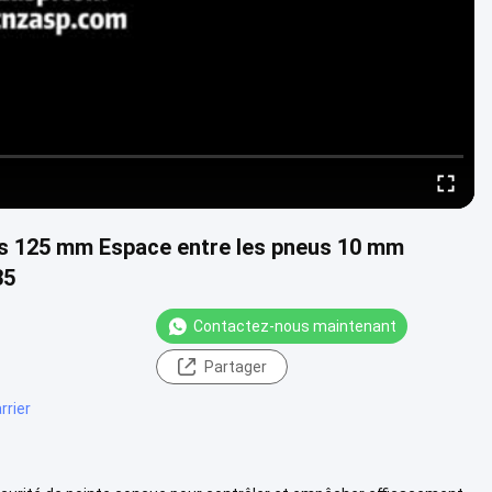
s 125 mm Espace entre les pneus 10 mm
35
Contactez-nous maintenant
Partager
rrier