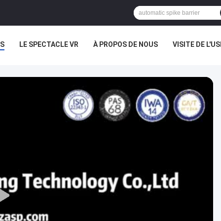
S
LE SPECTACLE VR
À PROPOS DE NOUS
VISITE DE L'US