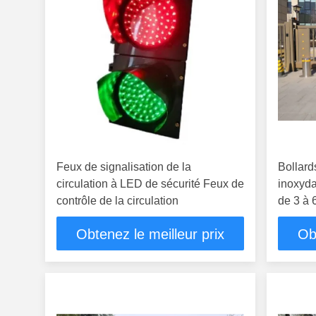
Feux de signalisation de la
Bollard
circulation à LED de sécurité Feux de
inoxyd
contrôle de la circulation
de 3 à 
en poud
Obtenez le meilleur prix
Ob
la sécur