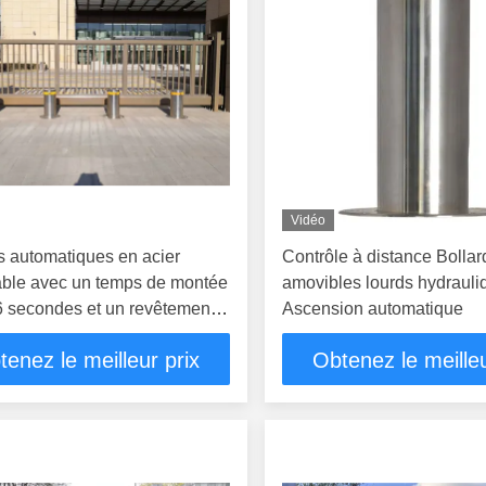
Vidéo
s automatiques en acier
Contrôle à distance Bollar
able avec un temps de montée
amovibles lourds hydrauli
6 secondes et un revêtement
Ascension automatique
re galvanisée à chaud pour
tenez le meilleur prix
Obtenez le meilleu
ité routière