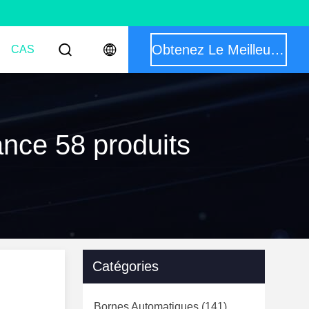
Obtenez Le Meilleur Prix
CAS
ance 58 produits
Catégories
Bornes Automatiques
(141)