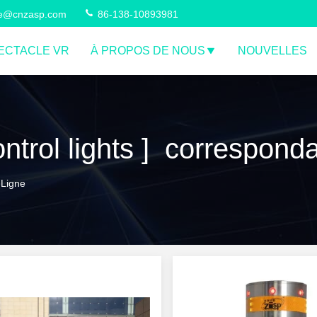
ce@cnzasp.com
86-138-10893981
ECTACLE VR
À PROPOS DE NOUS
NOUVELLES
ontrol lights ] correspond
 Ligne