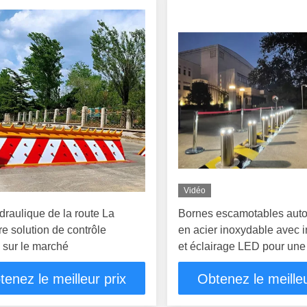
Vidéo
draulique de la route La
Bornes escamotables aut
re solution de contrôle
en acier inoxydable avec 
 sur le marché
et éclairage LED pour une
renforcée
tenez le meilleur prix
Obtenez le meilleu