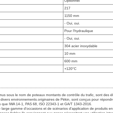
Optionnel
217
1150 mm
- Oui, oui.
Pour l'hydraulique
- Oui, oui.
304 acier inoxydable
10 mm
600 mm
+120°C
nus sous le nom de poteaux montants de contrôle du trafic, sont des 
ns divers environnements.originaires de Pékin, sont conçus pour répond
les que IWA 14-1, PAS 68, ISO 22343-1 et GA/T 1343-2016.
large gamme d'occasions et de scénarios d'application de produits en