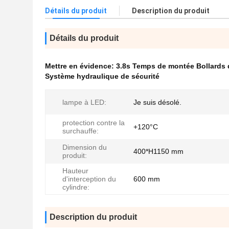
Détails du produit
Description du produit
Détails du produit
Mettre en évidence:
3.8s Temps de montée Bollards 
Système hydraulique de sécurité
lampe à LED:
Je suis désolé.
protection contre la
+120°C
surchauffe:
Dimension du
400*H1150 mm
produit:
Hauteur
d'interception du
600 mm
cylindre:
Description du produit