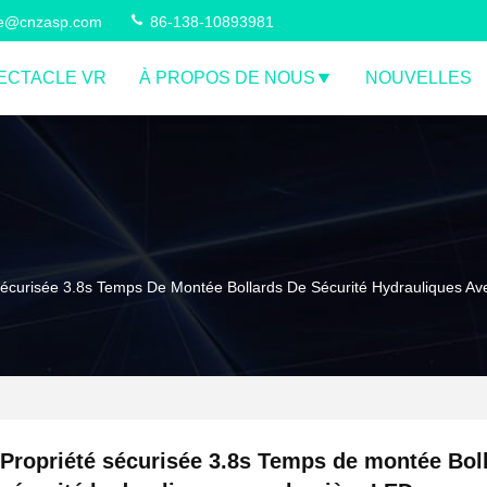
ce@cnzasp.com
86-138-10893981
ECTACLE VR
À PROPOS DE NOUS
NOUVELLES
Sécurisée 3.8s Temps De Montée Bollards De Sécurité Hydrauliques A
Propriété sécurisée 3.8s Temps de montée Bol