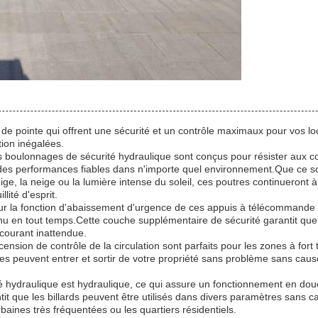
de pointe qui offrent une sécurité et un contrôle maximaux pour vos l
ation inégalées.
s boulonnages de sécurité hydraulique sont conçus pour résister aux c
si des performances fiables dans n'importe quel environnement.Que ce so
ige, la neige ou la lumière intense du soleil, ces poutres continueront à
lité d'esprit.
sur la fonction d'abaissement d'urgence de ces appuis à télécommande
enu en tout temps.Cette couche supplémentaire de sécurité garantit que
courant inattendue.
ension de contrôle de la circulation sont parfaits pour les zones à fort t
es peuvent entrer et sortir de votre propriété sans problème sans caus
 hydraulique est hydraulique, ce qui assure un fonctionnement en dou
rantit que les billards peuvent être utilisés dans divers paramètres sans 
baines très fréquentées ou les quartiers résidentiels.