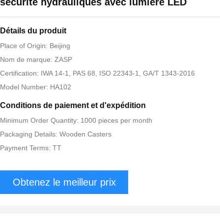
sécurité hydrauliques avec lumière LED
Détails du produit
Place of Origin: Beijing
Nom de marque: ZASP
Certification: IWA 14-1, PAS 68, ISO 22343-1, GA/T 1343-2016
Model Number: HA102
Conditions de paiement et d'expédition
Minimum Order Quantity: 1000 pieces per month
Packaging Details: Wooden Casters
Payment Terms: TT
Obtenez le meilleur prix