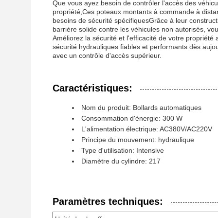
Que vous ayez besoin de contrôler l'accès des véhicu
propriété,Ces poteaux montants à commande à distanc
besoins de sécurité spécifiquesGrâce à leur construct
barrière solide contre les véhicules non autorisés, vo
Améliorez la sécurité et l'efficacité de votre proprié
sécurité hydrauliques fiables et performants dès aujour
avec un contrôle d'accès supérieur.
Caractéristiques:
Nom du produit: Bollards automatiques
Consommation d'énergie: 300 W
L'alimentation électrique: AC380V/AC220V
Principe du mouvement: hydraulique
Type d'utilisation: Intensive
Diamètre du cylindre: 217
Paramètres techniques: