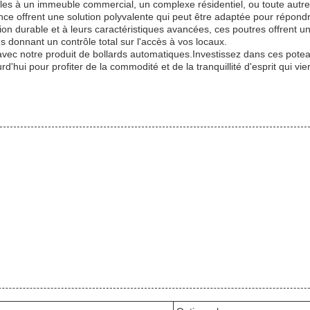
les à un immeuble commercial, un complexe résidentiel, ou toute autre
e offrent une solution polyvalente qui peut être adaptée pour répond
ion durable et à leurs caractéristiques avancées, ces poutres offrent u
us donnant un contrôle total sur l'accès à vos locaux.
té avec notre produit de bollards automatiques.Investissez dans ces pote
d'hui pour profiter de la commodité et de la tranquillité d'esprit qui vi