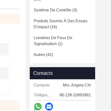
Système De Contrôle
(3)
Produits Soumis À Des Essais
D'impact
(16)
Lumières De Feux De
Signalisation
(1)
Autres
(42)
Contacts
Contacts:
Mrs. Angela Chi
Télégramme:
86-138-10893981