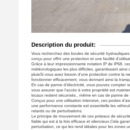
Description du produit:
Vous recherchez des boules de sécurité hydrauliques 
conçu pour offrir une protection et une facilité d'utilis
Grâce à leur impressionnante notation IP de IP68, ce
météorologiques les plus difficiles, garantissant ain
pluieSi vous avez besoin d'une protection contre la ne
fonctionner efficacement, vous donnant ainsi la tranquil
En cas de panne d'électricité, vous pouvez compter 
vous assurer que l'accès à votre propriété est maint
locaux restent sécurisés., même en cas de panne de 
Conçus pour une utilisation intensive, ces postes d'asc
une performance constante est essentielle.les véhicul
retards ou de perturbations.
Le principe de mouvement de ces poteaux de sécurité
fiable qui est à la fois efficace et silencieux.Cela ga
perturbation, ce qui les rend idéales pour les zones ur