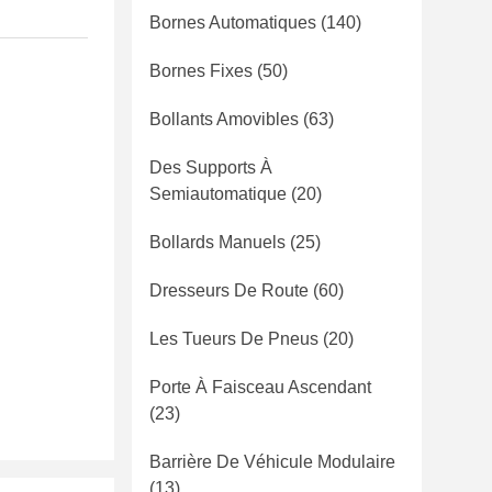
Bornes Automatiques
(140)
Bornes Fixes
(50)
Bollants Amovibles
(63)
Des Supports À
Semiautomatique
(20)
Bollards Manuels
(25)
Dresseurs De Route
(60)
Les Tueurs De Pneus
(20)
Porte À Faisceau Ascendant
(23)
Barrière De Véhicule Modulaire
(13)