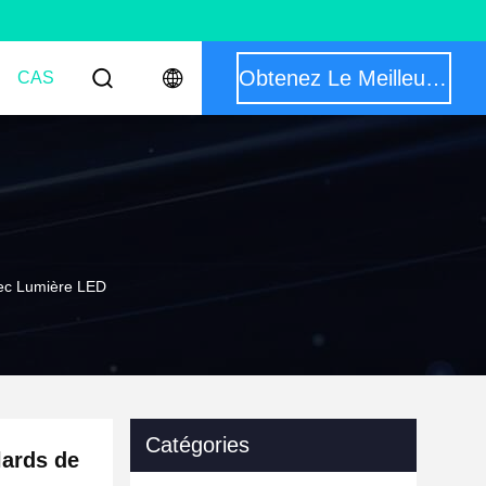
Obtenez Le Meilleur Prix
CAS
vec Lumière LED
Catégories
lards de