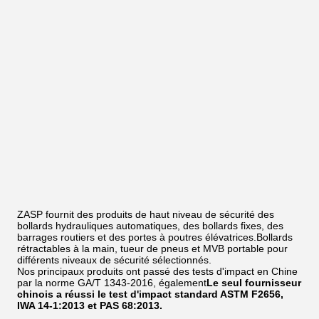
ZASP fournit des produits de haut niveau de sécurité des
bollards hydrauliques automatiques, des bollards fixes, des
barrages routiers et des portes à poutres élévatrices.Bollards
rétractables à la main, tueur de pneus et MVB portable pour
différents niveaux de sécurité sélectionnés.
Nos principaux produits ont passé des tests d'impact en Chine
par la norme GA/T 1343-2016, également
Le seul fournisseur
chinois a réussi le test d'impact standard ASTM F2656,
IWA 14-1:2013 et PAS 68:2013.