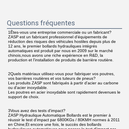
Questions fréquentes
1Êtes-vous une entreprise commerciale ou un fabricant?
ZASP est un fabricant professionnel d'équipements de 
réduction des risques des véhicules hostiles depuis plus de 
12 ans, le premier bollards hydrauliques intégrés 
automatiques est produit par nous en 2009 sur le marché 
chinois,nous avons une riche expérience en R&D, la 
production et l'installation de produits de barrière routière.
2Quels matériaux utilisez-vous pour fabriquer vos poutres, 
vos barrières routières et vos tuteurs de pneus?
Les produits ZASP sont fabriqués à partir d'acier au carbone 
ou d'acier inoxydable.
Les poutres en acier inoxydable sont rapidement devenues le 
support de choix.
3Vous avez des tests d'impact?
ZASP Hydraulique Automatique Bollards est le premier à 
réussir le test d'impact par 6800KGs / 80KMH normes à 2011 
en Chine;Et encore une fois, le succès des bollards 