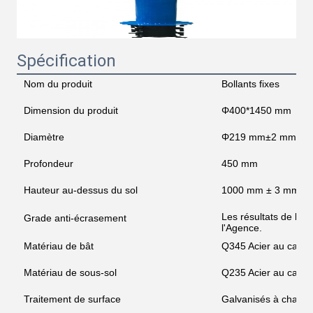
Spécification
Nom du produit
Bollants fixes
Dimension du produit
Φ400*1450 mm
Diamètre
Φ219 mm±2 mm
Profondeur
450 mm
Hauteur au-dessus du sol
1000 mm ± 3 mm
Les résultats de l'en
Grade anti-écrasement
l'Agence.
Matériau de bât
Q345 Acier au carb
Matériau de sous-sol
Q235 Acier au carb
Traitement de surface
Galvanisés à chaud 