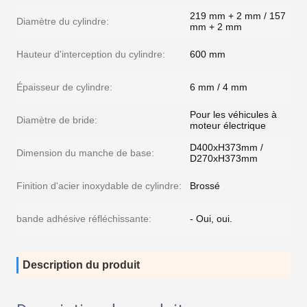
219 mm + 2 mm / 157
Diamètre du cylindre:
mm + 2 mm
Hauteur d'interception du cylindre:
600 mm
Épaisseur de cylindre:
6 mm / 4 mm
Pour les véhicules à
Diamètre de bride:
moteur électrique
D400xH373mm /
Dimension du manche de base:
D270xH373mm
Finition d'acier inoxydable de cylindre:
Brossé
bande adhésive réfléchissante:
- Oui, oui.
Description du produit