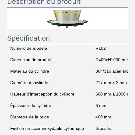
Description du produit
Spécification
Numéro de modèle
R102
Dimension du produit
D400xH1000 mm
Matériau du cylindre
304/316 acier inoxyda
Diamètre du cylindre
217 mm + 2 mm
Hauteur d'interception du cylindre
600 mm à 1000 mm
Épaisseur du cylindre
6 mm
Diamètre de la bride
400 mm
Finition en acier inoxydable cylindrique
Brossés