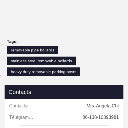
Tags:
removable pipe bollards
stainless steel removable bollards
heavy duty removable parking posts
Contacts
Contacts:
Mrs. Angela Chi
Télégramme:
86-138-10893981