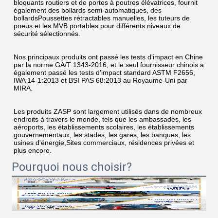
bloquants routiers et de portes à poutres élévatrices, fournit 
également des bollards semi-automatiques, des 
bollardsPoussettes rétractables manuelles, les tuteurs de 
pneus et les MVB portables pour différents niveaux de 
sécurité sélectionnés.
Nos principaux produits ont passé les tests d'impact en Chine 
par la norme GA/T 1343-2016, et le seul fournisseur chinois a 
également passé les tests d'impact standard ASTM F2656, 
IWA 14-1:2013 et BSI PAS 68:2013 au Royaume-Uni par 
MIRA.
Les produits ZASP sont largement utilisés dans de nombreux 
endroits à travers le monde, tels que les ambassades, les 
aéroports, les établissements scolaires, les établissements 
gouvernementaux, les stades, les gares, les banques, les 
usines d'énergie,Sites commerciaux, résidences privées et 
plus encore.
Pourquoi nous choisir?