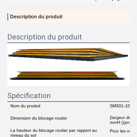
Description du produit
Description du produit
Spécification
Nom du produit
SM501-1000 B
(largeur de l
Dimension du blocage routier
mmH ((profon
La hauteur du blocage routier par rapport au
Pour les véhi
niveau du sol