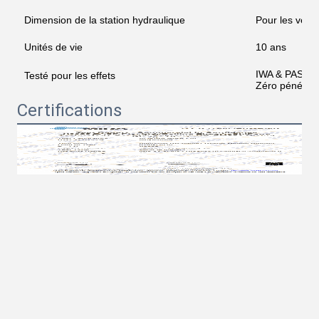
Dimension de la station hydraulique
Pour les véhi
Unités de vie
10 ans
IWA & PAS 75
Testé pour les effets
Zéro pénétrat
Certifications