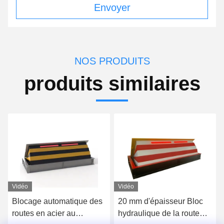
Envoyer
NOS PRODUITS
produits similaires
Vidéo
Vidéo
20 mm d'épaisseur Bloc
M50 K12 Système mobile
hydraulique de la route
de barrière de coin de