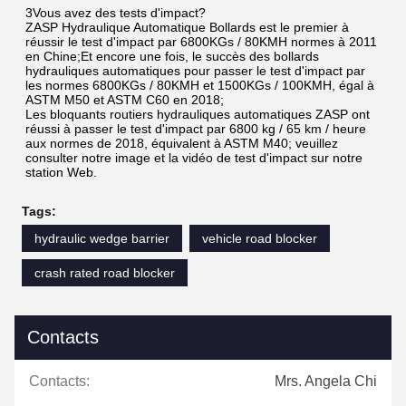
3Vous avez des tests d'impact?
ZASP Hydraulique Automatique Bollards est le premier à 
réussir le test d'impact par 6800KGs / 80KMH normes à 2011 
en Chine;Et encore une fois, le succès des bollards 
hydrauliques automatiques pour passer le test d'impact par 
les normes 6800KGs / 80KMH et 1500KGs / 100KMH, égal à 
ASTM M50 et ASTM C60 en 2018;
Les bloquants routiers hydrauliques automatiques ZASP ont 
réussi à passer le test d'impact par 6800 kg / 65 km / heure 
aux normes de 2018, équivalent à ASTM M40; veuillez 
consulter notre image et la vidéo de test d'impact sur notre 
station Web.
Tags:
hydraulic wedge barrier
vehicle road blocker
crash rated road blocker
Contacts
Contacts:
Mrs. Angela Chi