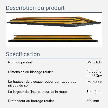
Description du produit
Spécification
Nom du produit
SM501-1000 B
(largeur de l
Dimension du blocage routier
mmH ((profon
La hauteur du blocage routier par rapport au
Pour les véhi
niveau du sol
La largeur de l'intercepteur de la route
3m - 4m - 5m
Profondeur du barrage routier
300 mm