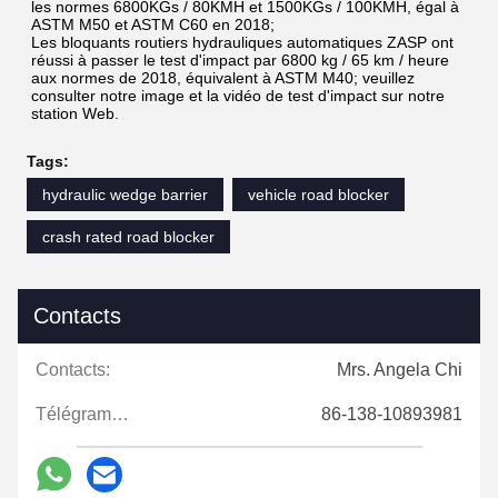
les normes 6800KGs / 80KMH et 1500KGs / 100KMH, égal à 
ASTM M50 et ASTM C60 en 2018;
Les bloquants routiers hydrauliques automatiques ZASP ont 
réussi à passer le test d'impact par 6800 kg / 65 km / heure 
aux normes de 2018, équivalent à ASTM M40; veuillez 
consulter notre image et la vidéo de test d'impact sur notre 
station Web.
Tags:
hydraulic wedge barrier
vehicle road blocker
crash rated road blocker
Contacts
Contacts:
Mrs. Angela Chi
Télégramme:
86-138-10893981