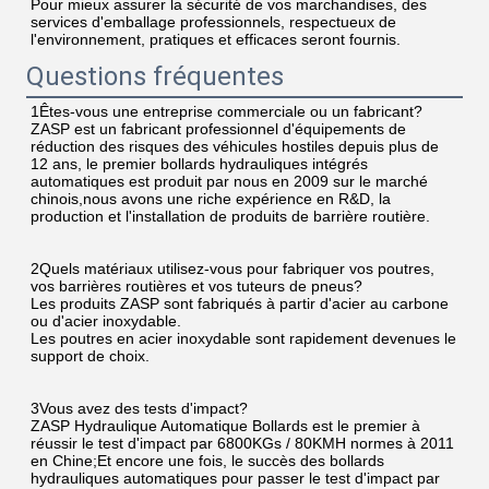
Pour mieux assurer la sécurité de vos marchandises, des 
services d'emballage professionnels, respectueux de 
l'environnement, pratiques et efficaces seront fournis.
Questions fréquentes
1Êtes-vous une entreprise commerciale ou un fabricant?
ZASP est un fabricant professionnel d'équipements de 
réduction des risques des véhicules hostiles depuis plus de 
12 ans, le premier bollards hydrauliques intégrés 
automatiques est produit par nous en 2009 sur le marché 
chinois,nous avons une riche expérience en R&D, la 
production et l'installation de produits de barrière routière.
2Quels matériaux utilisez-vous pour fabriquer vos poutres, 
vos barrières routières et vos tuteurs de pneus?
Les produits ZASP sont fabriqués à partir d'acier au carbone 
ou d'acier inoxydable.
Les poutres en acier inoxydable sont rapidement devenues le 
support de choix.
3Vous avez des tests d'impact?
ZASP Hydraulique Automatique Bollards est le premier à 
réussir le test d'impact par 6800KGs / 80KMH normes à 2011 
en Chine;Et encore une fois, le succès des bollards 
hydrauliques automatiques pour passer le test d'impact par 