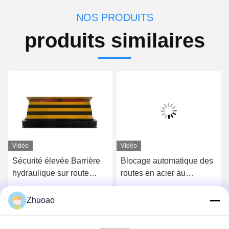
NOS PRODUITS
produits similaires
Vidéo
Vidéo
Sécurité élevée Barrière
Blocage automatique des
hydraulique sur route
routes en acier au
personnalisée Blocage de
carbone 7500 kg/80 km/h
route à monture peu
Pour les besoins de
Obtenez le meilleur prix
Obtenez le meilleur prix
Zhuoao
profonde
sécurité 1000 mm de
hauteur