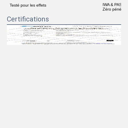
IWA & PAS 75
Testé pour les effets
Zéro pénétrat
Certifications