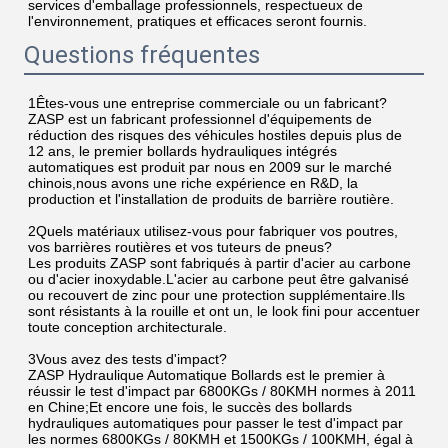
services d'emballage professionnels, respectueux de 
l'environnement, pratiques et efficaces seront fournis.
Questions fréquentes
1Êtes-vous une entreprise commerciale ou un fabricant?
ZASP est un fabricant professionnel d'équipements de 
réduction des risques des véhicules hostiles depuis plus de 
12 ans, le premier bollards hydrauliques intégrés 
automatiques est produit par nous en 2009 sur le marché 
chinois,nous avons une riche expérience en R&D, la 
production et l'installation de produits de barrière routière.
2Quels matériaux utilisez-vous pour fabriquer vos poutres, 
vos barrières routières et vos tuteurs de pneus?
Les produits ZASP sont fabriqués à partir d'acier au carbone 
ou d'acier inoxydable.L'acier au carbone peut être galvanisé 
ou recouvert de zinc pour une protection supplémentaire.Ils 
sont résistants à la rouille et ont un, le look fini pour accentuer 
toute conception architecturale.
3Vous avez des tests d'impact?
ZASP Hydraulique Automatique Bollards est le premier à 
réussir le test d'impact par 6800KGs / 80KMH normes à 2011 
en Chine;Et encore une fois, le succès des bollards 
hydrauliques automatiques pour passer le test d'impact par 
les normes 6800KGs / 80KMH et 1500KGs / 100KMH, égal à 