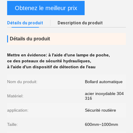
Obtenez le meilleur prix
Détails du produit
Description du produit
Détails du produit
Mettre en évidence:
à l'aide d'une lampe de poche
,
ce des poteaux de sécurité hydrauliques
,
à l'aide d'un dispositif de détection de l'eau
Nom du produit:
Bollard automatique
acier inoxydable 304
Matériel:
316
application:
Sécurité routière
Taille:
600mm~1000mm