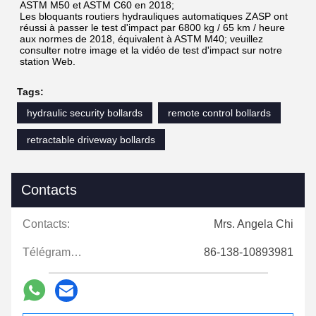
ASTM M50 et ASTM C60 en 2018;
Les bloquants routiers hydrauliques automatiques ZASP ont 
réussi à passer le test d'impact par 6800 kg / 65 km / heure 
aux normes de 2018, équivalent à ASTM M40; veuillez 
consulter notre image et la vidéo de test d'impact sur notre 
station Web.
Tags:
hydraulic security bollards
remote control bollards
retractable driveway bollards
Contacts
Contacts:
Mrs. Angela Chi
Télégramme:
86-138-10893981