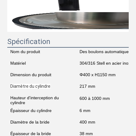
Spécification
Nom du produit
Des boulons automatiques
Matériel
304/316 Stell en acier inoxyd
Dimension du produit
Φ400 x H1150 mm
Diamètre du cylindre
217 mm
Hauteur d'interception du
600 à 1000 mm
cylindre
Épaisseur du cylindre
6 mm
Diamètre de la bride
400 mm
Épaisseur de la bride
38 mm