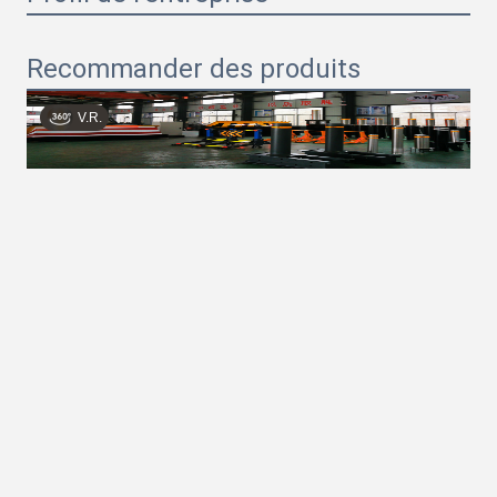
Recommander des produits
V.R.