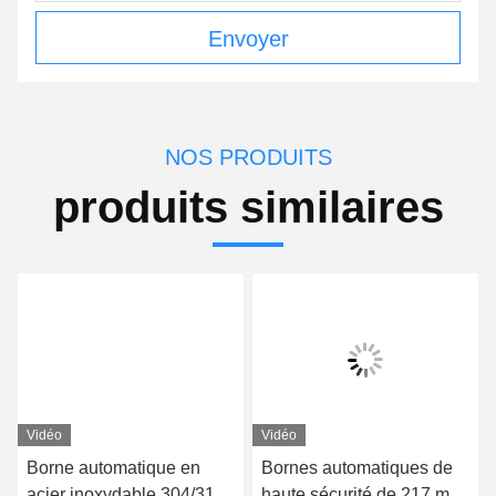
Envoyer
NOS PRODUITS
produits similaires
Vidéo
Vidéo
Borne automatique en
Bornes automatiques de
acier inoxydable 304/316,
haute sécurité de 217 mm