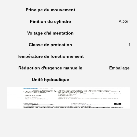
Principe du mouvement
Finition du cylindre
ADG Trait
Voltage d'alimentation
Classe de protection
Pour
Température de fonctionnement
Réduction d'urgence manuelle
Emballage da
Unité hydraulique