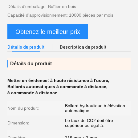
Détails d'emballage: Boîtier en bois
Capacité d'approvisionnement: 10000 pièces par mois
Obtenez le meilleur prix
Détails du produit
Description du produit
Détails du produit
Mettre en évidence:
à haute résistance à l'usure
,
Bollards automatiques à commande à distance
,
à commande à distance
Bollard hydraulique à élévation
Nom du produit:
automatique
Le taux de CO2 doit être
Dimension:
supérieur ou égal à:
Diamètre:
219 mm ± 2 mm