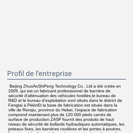
Profil de l'entreprise
Beijing ZhuoAoShiPeng Technology Co., Ltd a été créée en 
2009, qui est un fabricant professionnel de barrière de 
sécurité d'atténuation des véhicules hostiles,le bureau de 
R&D et le bureau d'exploitation sont situés dans le district de 
Fengtai à PékinEt la base de fabrication est située dans la 
ville de Renqiu, province du Hebei, l'espace de fabrication 
comprend maintenant plus de 120 000 pieds carrés de 
surface de production.ZASP fournit des produits de haut 
niveau de sécurité de bollards hydrauliques automatiques, les 
poteaux fixes, les barrières routières et les portes à poutres, 