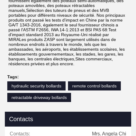
fournissent également des poteaux semi-automatiques, des 
poteaux amovibles, des poteaux rétractables 
manuels,Sélection des tuteurs de pneus et des MVB 
portables pour différents niveaux de sécurité. Nos principaux 
produits ont passé les tests d'impact en Chine par la norme 
GA/T 1343-2016, également le seul fournisseur chinois a 
passé l'ASTM F2656, IWA 14-1:2013 et BSI PAS 68:Test 
d'impact standard 2013 au Royaume-Uni réalisé par 
MIRALes produits ZASP sont largement utilisés dans de 
nombreux endroits à travers le monde, tels que les 
ambassades, les aéroports, les établissements scolaires, les 
établissements gouvernementaux, les stades, les gares, les 
banques, les centrales électriques,Sites commerciaux, 
résidences privées et plus encore.
Tags:
hydraulic security bollards
remote control bollards
retractable driveway bollards
Contacts
Contacts:
Mrs. Angela Chi