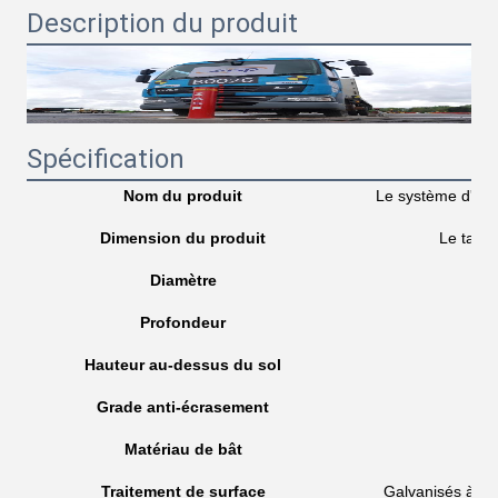
Description du produit
Spécification
Nom du produit
Le système d'aéro
Dimension du produit
Le taux 
Diamètre
Profondeur
Hauteur au-dessus du sol
Grade anti-écrasement
Matériau de bât
Traitement de surface
Galvanisés à ch