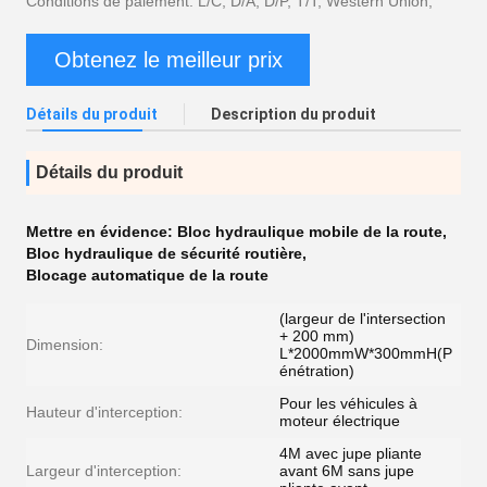
Conditions de paiement: L/C, D/A, D/P, T/T, Western Union,
Obtenez le meilleur prix
Détails du produit
Description du produit
Détails du produit
Mettre en évidence:
Bloc hydraulique mobile de la route
,
Bloc hydraulique de sécurité routière
,
Blocage automatique de la route
(largeur de l'intersection
+ 200 mm)
Dimension:
L*2000mmW*300mmH(P
énétration)
Pour les véhicules à
Hauteur d'interception:
moteur électrique
4M avec jupe pliante
Largeur d'interception:
avant 6M sans jupe