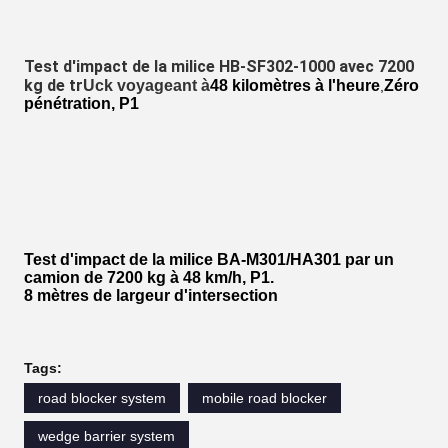
Test d'impact de la milice HB-SF302-1000 avec 7200
kg de tr
Uck voyageant à
48 kilomètres à l'heure
Zéro
,
pénétration, P1
Test d'impact de la milice BA-M301/HA301 par un
camion de 7200 kg à 48 km/h, P1.
8 mètres de largeur d'intersection
Tags:
road blocker system
mobile road blocker
wedge barrier system