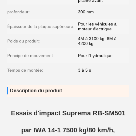
pliante avant
profondeur:
300 mm
Pour les véhicules à
Épaisseur de la plaque supérieure:
moteur électrique
4M à 3100 kg, 6M à
Poids du produit:
4200 kg
Principe de mouvement:
Pour l'hydraulique
Temps de montée:
3 à 5 s
Description du produit
Essais d'impact Suprema RB-SM501
par IWA 14-1 7500 kg/80 km/h,