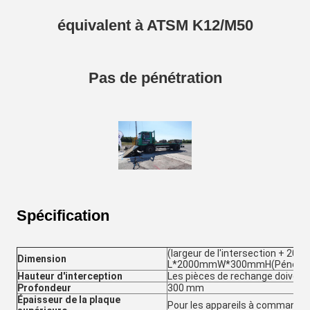
équivalent à ATSM K12/M50
Pas de pénétration
Spécification
(largeur de l'intersection + 200
Dimension
L*2000mmW*300mmH(Pénétrat
Hauteur d'interception
Les pièces de rechange doivent
Profondeur
300 mm
Épaisseur de la plaque
Pour les appareils à commande