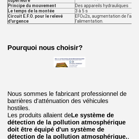
supérieure
Principe du mouvement
Des appareils hydrauliques
Le temps de la montée
3 à 5 s
Circuit E.F.O. pour le relevé
EFO≤2s, augmentation de l'alime
d'urgence
l'alimentation.
Pourquoi nous choisir?
Nous sommes le fabricant professionnel de
barrières d'atténuation des véhicules
hostiles.
Les produits allaient de
Le système de
détection de la pollution atmosphérique
doit être équipé d'un système de
détection de la pollution atmosphérique.
,