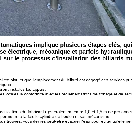
utomatiques implique plusieurs étapes clés, qu
se électrique, mécanique et parfois hydrauliqu
 sur le processus d'installation des billards m
l est plat, et que l'emplacement du billard est dégagé des services pub
riques.
ont installés les appuis.
tés locales la conformité avec les réglementations de zonage et de sécu
cifications du fabricant (généralement entre 1,0 et 1,5 m de profondeu
 permettre à la fois le cylindre de boulon et son mécanisme.
ous trouvez, vous devrez peut-être évacuer l'eau pour éviter qu'elle n