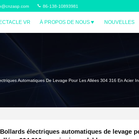
ce@cnzasp.com
86-138-10893981
ECTACLE VR
À PROPOS DE NOUS
NOUVELLES
lectriques Automatiques De Levage Pour Les Allées 304 316 En Acier I
Bollards électriques automatiques de levage p