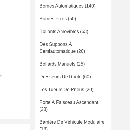
Bornes Automatiques
(140)
Bornes Fixes
(50)
Bollants Amovibles
(63)
Des Supports À
Semiautomatique
(20)
Bollards Manuels
(25)
am
Dresseurs De Route
(60)
Les Tueurs De Pneus
(20)
Porte À Faisceau Ascendant
(23)
Barrière De Véhicule Modulaire
(13)