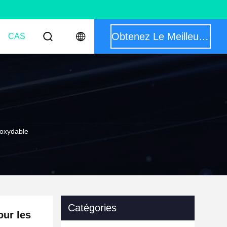
Obtenez Le Meilleur Prix
CAS
noxydable
Catégories
our les