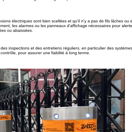
ions électriques sont bien scellées et qu'il n'y a pas de fils lâches ou
sement, les alarmes ou les panneaux d'affichage nécessaires pour alerte
vées ou abaissées.
r des inspections et des entretiens réguliers, en particulier des système
ntrôle, pour assurer une fiabilité à long terme.