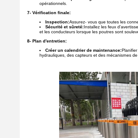
opérationnels.
7- Vérification finale:
Inspection:
Assurez- vous que toutes les connex
Sécurité et sûreté:
Installez les feux d'avertis
et les conducteurs lorsque les poutres sont soule
8- Plan d'entretien:
Créer un calendrier de maintenance:
Planifie
hydrauliques, des capteurs et des mécanismes de co