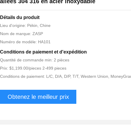
allées 304 316 en acier inoxydable
Détails du produit
Lieu d'origine: Pékin, Chine
Nom de marque: ZASP
Numéro de modèle: HA101
Conditions de paiement et d'expédition
Quantité de commande min: 2 pièces
Prix: $1,199.00/pieces 2-499 pieces
Conditions de paiement: L/C, D/A, D/P, T/T, Western Union, MoneyGr
Obtenez le meilleur prix