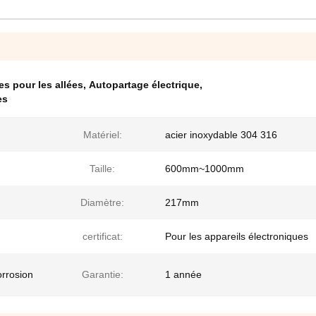
es pour les allées
,
Autopartage électrique
,
es
Matériel:
acier inoxydable 304 316
Taille:
600mm~1000mm
Diamètre:
217mm
certificat:
Pour les appareils électroniques
orrosion
Garantie:
1 année