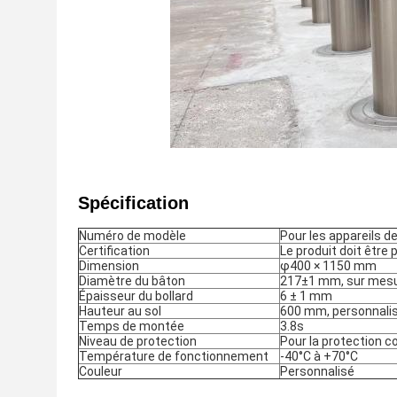
Spécification
Numéro de modèle
Pour les appareils de
Certification
Le produit doit être p
Dimension
φ400 × 1150 mm
Diamètre du bâton
217±1 mm, sur mesu
Épaisseur du bollard
6 ± 1 mm
Hauteur au sol
600 mm, personnali
Temps de montée
3.8s
Niveau de protection
Pour la protection c
Température de fonctionnement
-40°C à +70°C
Couleur
Personnalisé