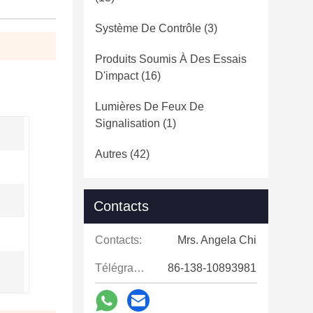
Système De Contrôle
(3)
Produits Soumis À Des Essais
D'impact
(16)
Lumières De Feux De
Signalisation
(1)
Autres
(42)
Contacts
Contacts:
Mrs. Angela Chi
Télégramme:
86-138-10893981