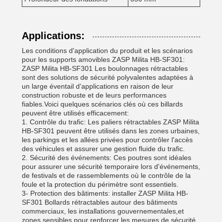
Applications:
Les conditions d'application du produit et les scénarios
pour les supports amovibles ZASP Milita HB-SF301:
ZASP Milita HB-SF301 Les boulonnages rétractables
sont des solutions de sécurité polyvalentes adaptées à
un large éventail d'applications en raison de leur
construction robuste et de leurs performances
fiables.Voici quelques scénarios clés où ces billards
peuvent être utilisés efficacement:
1. Contrôle du trafic: Les paliers rétractables ZASP Milita
HB-SF301 peuvent être utilisés dans les zones urbaines,
les parkings et les allées privées pour contrôler l'accès
des véhicules et assurer une gestion fluide du trafic.
2. Sécurité des événements: Ces poutres sont idéales
pour assurer une sécurité temporaire lors d'événements,
de festivals et de rassemblements où le contrôle de la
foule et la protection du périmètre sont essentiels.
3- Protection des bâtiments: installer ZASP Milita HB-
SF301 Bollards rétractables autour des bâtiments
commerciaux, les installations gouvernementales,et
zones sensibles pour renforcer les mesures de sécurité