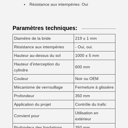
Résistance aux intempéries: Oui
Paramètres techniques:
Diamètre de la bride
219 ± 1 mm
Résistance aux intempéries
- Oui, oui.
Hauteur au-dessus du sol
1000 ± 5 mm
Hauteur d'interception du
600 mm
cylindre
Couleur
Noir ou OEM
Mécanisme de verrouillage
Fermeture à glissière
Profondeur
350 mm
Application du projet
Contrôle du trafic
Utilisation en
Convient pour
extérieur
Profondeur des fondations
350 mm