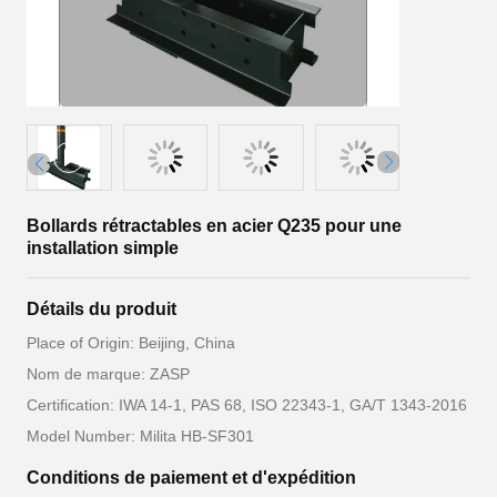
Bollards rétractables en acier Q235 pour une
installation simple
Détails du produit
Place of Origin: Beijing, China
Nom de marque: ZASP
Certification: IWA 14-1, PAS 68, ISO 22343-1, GA/T 1343-2016
Model Number: Milita HB-SF301
Conditions de paiement et d'expédition