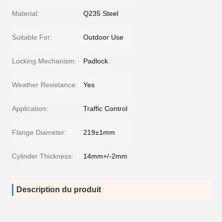
Material:
Q235 Steel
Suitable For:
Outdoor Use
Locking Mechanism:
Padlock
Weather Resistance:
Yes
Application:
Traffic Control
Flange Diameter:
219±1mm
Cylinder Thickness:
14mm+/-2mm
Description du produit