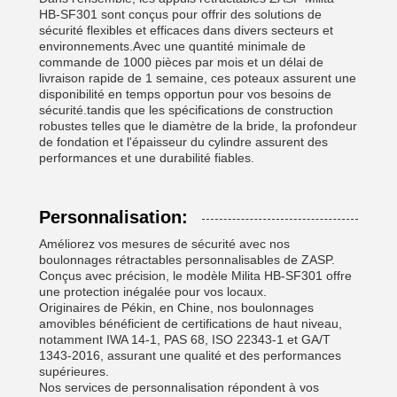
HB-SF301 sont conçus pour offrir des solutions de
sécurité flexibles et efficaces dans divers secteurs et
environnements.Avec une quantité minimale de
commande de 1000 pièces par mois et un délai de
livraison rapide de 1 semaine, ces poteaux assurent une
disponibilité en temps opportun pour vos besoins de
sécurité.tandis que les spécifications de construction
robustes telles que le diamètre de la bride, la profondeur
de fondation et l'épaisseur du cylindre assurent des
performances et une durabilité fiables.
Personnalisation:
Améliorez vos mesures de sécurité avec nos
boulonnages rétractables personnalisables de ZASP.
Conçus avec précision, le modèle Milita HB-SF301 offre
une protection inégalée pour vos locaux.
Originaires de Pékin, en Chine, nos boulonnages
amovibles bénéficient de certifications de haut niveau,
notamment IWA 14-1, PAS 68, ISO 22343-1 et GA/T
1343-2016, assurant une qualité et des performances
supérieures.
Nos services de personnalisation répondent à vos