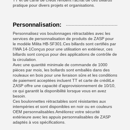
TT et de carte de crédit rendent l'achat de ces billards
pratique pour divers projets et organisations.
Personnalisation:
Personnalisez vos boulonnages rétractables avec les
services de personnalisation de produits de ZASP pour
le modèle Milita HB-SF301.Ces billards sont certifiés par
l'IWA 14-1Conçus pour une utilisation en extérieur, ces
billards sont conçus pour des applications de contrôle de
la circulation.
Avec une quantité minimale de commande de 1000
pièces par mois, les bollards sont emballés dans des
rouleaux en bois pour une livraison sûre.et les conditions
de paiement acceptées incluent TT et carte de créditLe
ZASP offre une capacité d'approvisionnement de 10/10,
ce qui garantit la disponibilité lorsque vous en avez
besoin.
Ces boulonnettes rétractables sont résistantes aux
intempéries et sont disponibles en noir ou en couleurs
OEM personnalisables.Améliorez votre sécurité
extérieure avec les appuis personnalisables de ZASP
adaptés à vos spécifications.