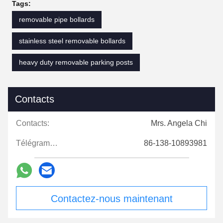
Tags:
removable pipe bollards
stainless steel removable bollards
heavy duty removable parking posts
Contacts
Contacts:
Mrs. Angela Chi
Télégramme:
86-138-10893981
Contactez-nous maintenant