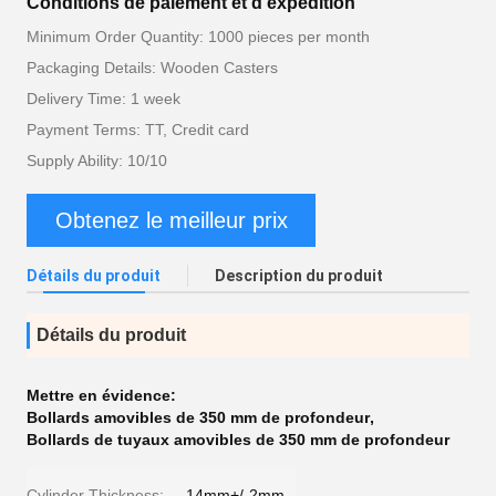
Conditions de paiement et d'expédition
Minimum Order Quantity: 1000 pieces per month
Packaging Details: Wooden Casters
Delivery Time: 1 week
Payment Terms: TT, Credit card
Supply Ability: 10/10
Obtenez le meilleur prix
Détails du produit
Description du produit
Détails du produit
Mettre en évidence:
Bollards amovibles de 350 mm de profondeur
,
Bollards de tuyaux amovibles de 350 mm de profondeur
Cylinder Thickness:
14mm+/-2mm