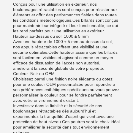
Conçus pour une utilisation en extérieur, nos
boulonnages rétractables sont conçus pour résister aux
éléments et offrir des performances fiables dans toutes
les conditions météorologiques.Ces billards sont conçus
pour maintenir leur intégrité et leur fonctionnalité, ce qui
les rend parfaits pour une utilisation en extérieur.
Hauteur au-dessus du sol: 1000 ± 5 mm
Avec une hauteur de 1000 ± 5 mm au-dessus du sol,
nos appuis rétractables offrent une visibilité et une
sécurité optimales.Cette hauteur assure que les billards
sont facilement visibles et agissent comme un moyen
efficace de dissuasion de l'accès non autorisé,
améliorant la sécurité globale de votre propriété.
Couleur: Noir ou OEM
Choisissez parmi une finition noire élégante ou optez
pour une couleur OEM personnalisée pour répondre à
vos préférences esthétiques spécifiques.ou vous pouvez
personnaliser la couleur pour se fondre parfaitement
avec votre environnement existant.
Investissez dans la fiabilité et la sécurité de nos
boulonnages rétractables dès aujourd'hui et
expérimentez la tranquillité d'esprit qui vient avec une
protection de haut niveau.Ces poutres sont le choix idéal
pour améliorer la sécurité dans tout environnement
extérieur..