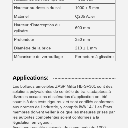
Hauteur au-dessus du sol
1000 ± 5 mm
Matériel
Q235 Acier
Hauteur d'interception du
600 mm
cylindre
Profondeur
350 mm
Diamètre de la bride
219 ± 1 mm
Mécanisme de verrouillage
Fermeture à glissière
Applications:
Les bollards amovibles ZASP Milita HB-SF301 sont des
solutions polyvalentes de contrôle du trafic adaptées à
diverses occasions et scénarios d'application.ont été
soumis à des tests rigoureux et sont certifiés conformes
aux normes de l'industrie, y compris IWA 14-1Les États
membres doivent veiller à ce que les mesures prises par
les autorités compétentes soient conformes à la
législation en vigueur.
Avec une quantité minimale de commande de 1000