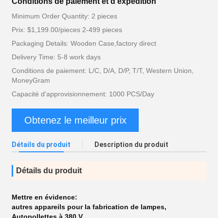
Conditions de paiement et d'expédition
Minimum Order Quantity: 2 pieces
Prix: $1,199.00/pieces 2-499 pieces
Packaging Details: Wooden Case,factory direct
Delivery Time: 5-8 work days
Conditions de paiement: L/C, D/A, D/P, T/T, Western Union,
MoneyGram
Capacité d'approvisionnement: 1000 PCS/Day
Obtenez le meilleur prix
Détails du produit
Description du produit
Détails du produit
Mettre en évidence:
autres appareils pour la fabrication de lampes
,
Autopollettes à 380 V
,