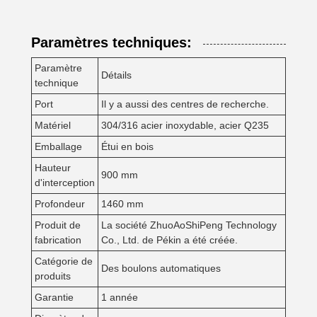
Paramètres techniques:
Paramètre
Détails
technique
Port
Il y a aussi des centres de recherche.
Matériel
304/316 acier inoxydable, acier Q235
Emballage
Étui en bois
Hauteur
900 mm
d'interception
Profondeur
1460 mm
Produit de
La société ZhuoAoShiPeng Technology
fabrication
Co., Ltd. de Pékin a été créée.
Catégorie de
Des boulons automatiques
produits
Garantie
1 année