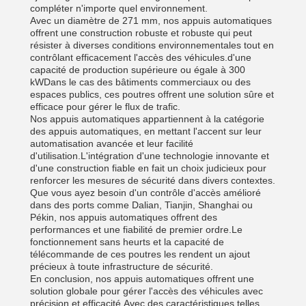
compléter n'importe quel environnement.
Avec un diamètre de 271 mm, nos appuis automatiques
offrent une construction robuste et robuste qui peut
résister à diverses conditions environnementales tout en
contrôlant efficacement l'accès des véhicules.d'une
capacité de production supérieure ou égale à 300
kWDans le cas des bâtiments commerciaux ou des
espaces publics, ces poutres offrent une solution sûre et
efficace pour gérer le flux de trafic.
Nos appuis automatiques appartiennent à la catégorie
des appuis automatiques, en mettant l'accent sur leur
automatisation avancée et leur facilité
d'utilisation.L'intégration d'une technologie innovante et
d'une construction fiable en fait un choix judicieux pour
renforcer les mesures de sécurité dans divers contextes.
Que vous ayez besoin d'un contrôle d'accès amélioré
dans des ports comme Dalian, Tianjin, Shanghai ou
Pékin, nos appuis automatiques offrent des
performances et une fiabilité de premier ordre.Le
fonctionnement sans heurts et la capacité de
télécommande de ces poutres les rendent un ajout
précieux à toute infrastructure de sécurité.
En conclusion, nos appuis automatiques offrent une
solution globale pour gérer l'accès des véhicules avec
précision et efficacité.Avec des caractéristiques telles