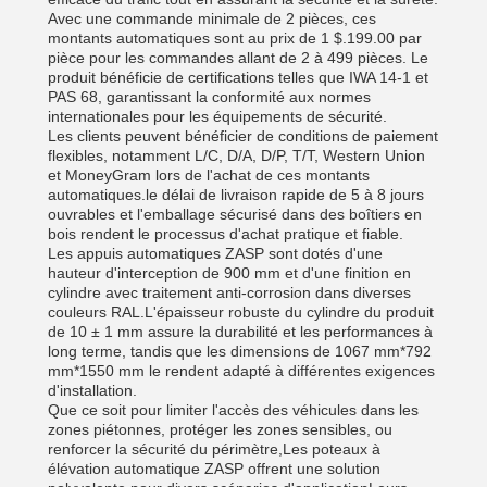
Avec une commande minimale de 2 pièces, ces
montants automatiques sont au prix de 1 $.199.00 par
pièce pour les commandes allant de 2 à 499 pièces. Le
produit bénéficie de certifications telles que IWA 14-1 et
PAS 68, garantissant la conformité aux normes
internationales pour les équipements de sécurité.
Les clients peuvent bénéficier de conditions de paiement
flexibles, notamment L/C, D/A, D/P, T/T, Western Union
et MoneyGram lors de l'achat de ces montants
automatiques.le délai de livraison rapide de 5 à 8 jours
ouvrables et l'emballage sécurisé dans des boîtiers en
bois rendent le processus d'achat pratique et fiable.
Les appuis automatiques ZASP sont dotés d'une
hauteur d'interception de 900 mm et d'une finition en
cylindre avec traitement anti-corrosion dans diverses
couleurs RAL.L'épaisseur robuste du cylindre du produit
de 10 ± 1 mm assure la durabilité et les performances à
long terme, tandis que les dimensions de 1067 mm*792
mm*1550 mm le rendent adapté à différentes exigences
d'installation.
Que ce soit pour limiter l'accès des véhicules dans les
zones piétonnes, protéger les zones sensibles, ou
renforcer la sécurité du périmètre,Les poteaux à
élévation automatique ZASP offrent une solution