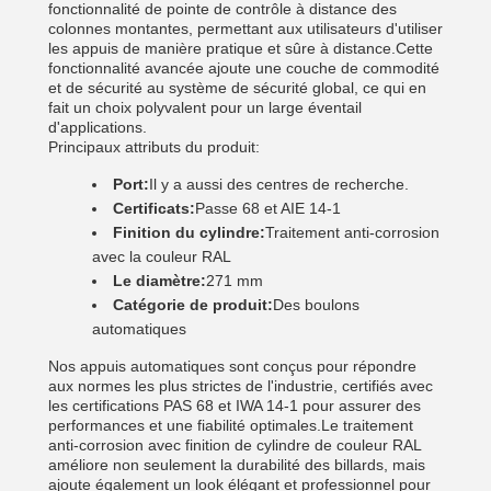
fonctionnalité de pointe de contrôle à distance des
colonnes montantes, permettant aux utilisateurs d'utiliser
les appuis de manière pratique et sûre à distance.Cette
fonctionnalité avancée ajoute une couche de commodité
et de sécurité au système de sécurité global, ce qui en
fait un choix polyvalent pour un large éventail
d'applications.
Principaux attributs du produit:
Port:
Il y a aussi des centres de recherche.
Certificats:
Passe 68 et AIE 14-1
Finition du cylindre:
Traitement anti-corrosion
avec la couleur RAL
Le diamètre:
271 mm
Catégorie de produit:
Des boulons
automatiques
Nos appuis automatiques sont conçus pour répondre
aux normes les plus strictes de l'industrie, certifiés avec
les certifications PAS 68 et IWA 14-1 pour assurer des
performances et une fiabilité optimales.Le traitement
anti-corrosion avec finition de cylindre de couleur RAL
améliore non seulement la durabilité des billards, mais
ajoute également un look élégant et professionnel pour