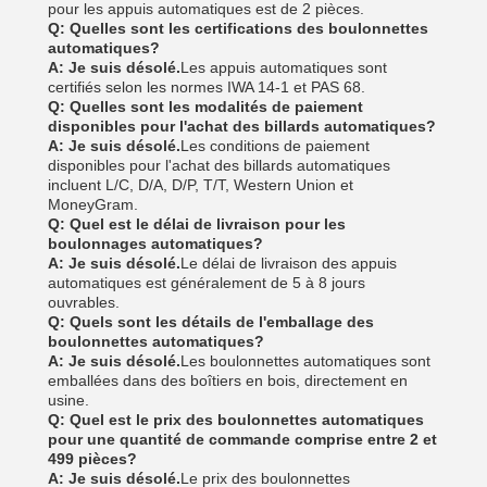
pour les appuis automatiques est de 2 pièces.
Q: Quelles sont les certifications des boulonnettes
automatiques?
A: Je suis désolé.
Les appuis automatiques sont
certifiés selon les normes IWA 14-1 et PAS 68.
Q: Quelles sont les modalités de paiement
disponibles pour l'achat des billards automatiques?
A: Je suis désolé.
Les conditions de paiement
disponibles pour l'achat des billards automatiques
incluent L/C, D/A, D/P, T/T, Western Union et
MoneyGram.
Q: Quel est le délai de livraison pour les
boulonnages automatiques?
A: Je suis désolé.
Le délai de livraison des appuis
automatiques est généralement de 5 à 8 jours
ouvrables.
Q: Quels sont les détails de l'emballage des
boulonnettes automatiques?
A: Je suis désolé.
Les boulonnettes automatiques sont
emballées dans des boîtiers en bois, directement en
usine.
Q: Quel est le prix des boulonnettes automatiques
pour une quantité de commande comprise entre 2 et
499 pièces?
A: Je suis désolé.
Le prix des boulonnettes