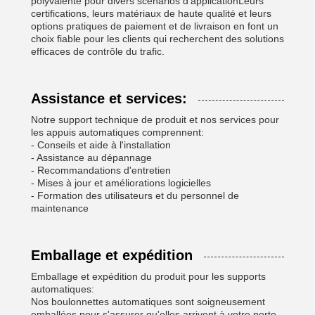
polyvalente pour divers scénarios d'applicationLeurs
certifications, leurs matériaux de haute qualité et leurs
options pratiques de paiement et de livraison en font un
choix fiable pour les clients qui recherchent des solutions
efficaces de contrôle du trafic.
Assistance et services:
Notre support technique de produit et nos services pour
les appuis automatiques comprennent:
- Conseils et aide à l'installation
- Assistance au dépannage
- Recommandations d'entretien
- Mises à jour et améliorations logicielles
- Formation des utilisateurs et du personnel de
maintenance
Emballage et expédition
Emballage et expédition du produit pour les supports
automatiques:
Nos boulonnettes automatiques sont soigneusement
emballées pour s'assurer qu'elles arrivent à votre porte