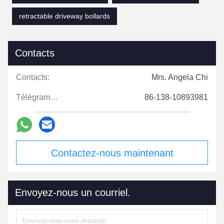
retractable driveway bollards
Contacts
Contacts:
Mrs. Angela Chi
Télégramme:
86-138-10893981
Contactez-nous maintenant
Envoyez-nous un courriel.