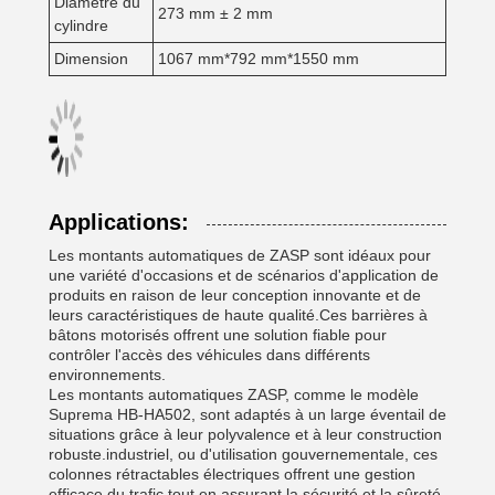
Diamètre du
273 mm ± 2 mm
cylindre
Dimension
1067 mm*792 mm*1550 mm
Applications:
Les montants automatiques de ZASP sont idéaux pour
une variété d'occasions et de scénarios d'application de
produits en raison de leur conception innovante et de
leurs caractéristiques de haute qualité.Ces barrières à
bâtons motorisés offrent une solution fiable pour
contrôler l'accès des véhicules dans différents
environnements.
Les montants automatiques ZASP, comme le modèle
Suprema HB-HA502, sont adaptés à un large éventail de
situations grâce à leur polyvalence et à leur construction
robuste.industriel, ou d'utilisation gouvernementale, ces
colonnes rétractables électriques offrent une gestion
efficace du trafic tout en assurant la sécurité et la sûreté.