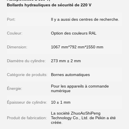
Bollards hydrauliques de sécurité de 220 V
Port:
Il y a aussi des centres de recherche.
Couleur:
Option des couleurs RAL
Dimension:
1067 mm*792 mm*1550 mm
Diamètre du cylindre:
273 mm ± 2 mm
Catégorie de produits:
Bornes automatiques
Pour les appareils à commande
Énergie:
numérique
Épaisseur de cylindre:
10 ± 1 mm
La société ZhuoAoShiPeng
Produit de fabrication:
Technology Co., Ltd. de Pékin a été
créée.