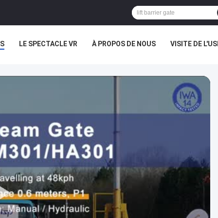
S
LE SPECTACLE VR
À PROPOS DE NOUS
VISITE DE L'US