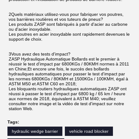
2Quels matériaux utilisez-vous pour fabriquer vos poutres, 
vos barrières routières et vos tuteurs de pneus?
Les produits ZASP sont fabriqués à partir d'acier au carbone 
ou d'acier inoxydable.
Les poutres en acier inoxydable sont rapidement devenues le 
support de choix.
3Vous avez des tests d'impact?
ZASP Hydraulique Automatique Bollards est le premier à 
réussir le test d'impact par 6800KGs / 80KMH normes à 2011 
en Chine;Et encore une fois, le succès des bollards 
hydrauliques automatiques pour passer le test d'impact par 
les normes 6800KGs / 80KMH et 1500KGs / 100KMH, égal à 
ASTM M50 et ASTM C60 en 2018;
Les bloquants routiers hydrauliques automatiques ZASP ont 
réussi à passer le test d'impact par 6800 kg / 65 km / heure 
aux normes de 2018, équivalent à ASTM M40; veuillez 
consulter notre image et la vidéo de test d'impact sur notre 
station Web.
Tags:
hydraulic wedge barrier
vehicle road blocker