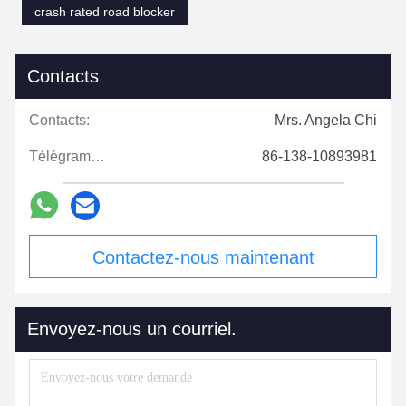
crash rated road blocker
Contacts
Contacts:
Mrs. Angela Chi
Télégramme:
86-138-10893981
Contactez-nous maintenant
Envoyez-nous un courriel.