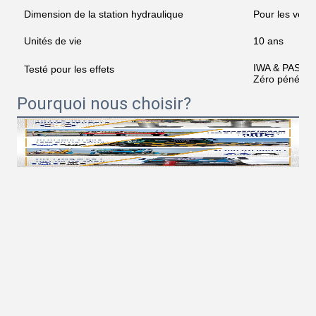
Dimension de la station hydraulique
Pour les véhi
Unités de vie
10 ans
IWA & PAS 75
Testé pour les effets
Zéro pénétrat
Pourquoi nous choisir?