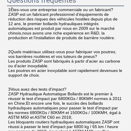
Questions fréquentes
1Êtes-vous une entreprise commerciale ou un fabricant?
ZASP est un fabricant professionnel d'équipements de 
réduction des risques des véhicules hostiles depuis plus de 
12 ans, le premier bollards hydrauliques intégrés 
automatiques est produit par nous en 2009 sur le marché 
chinois,nous avons une riche expérience en R&D, la 
production et l'installation de produits de barrière routière.
2Quels matériaux utilisez-vous pour fabriquer vos poutres, 
vos barrières routières et vos tuteurs de pneus?
Les produits ZASP sont fabriqués à partir d'acier au carbone 
ou d'acier inoxydable.
Les poutres en acier inoxydable sont rapidement devenues le 
support de choix.
3Vous avez des tests d'impact?
ZASP Hydraulique Automatique Bollards est le premier à 
réussir le test d'impact par 6800KGs / 80KMH normes à 2011 
en Chine;Et encore une fois, le succès des bollards 
hydrauliques automatiques pour passer le test d'impact par 
les normes 6800KGs / 80KMH et 1500KGs / 100KMH, égal à 
ASTM M50 et ASTM C60 en 2018;
Les bloquants routiers hydrauliques automatiques ZASP ont 
réussi à passer le test d'impact par 6800 kg / 65 km / heure 