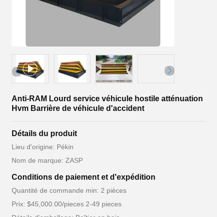
Anti-RAM Lourd service véhicule hostile atténuation
Hvm Barrière de véhicule d'accident
Détails du produit
Lieu d'origine: Pékin
Nom de marque: ZASP
Conditions de paiement et d'expédition
Quantité de commande min: 2 pièces
Prix: $45,000.00/pieces 2-49 pieces