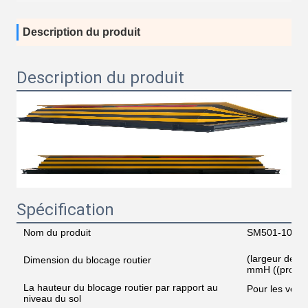
Description du produit
Description du produit
Spécification
Nom du produit
SM501-1000 B
(largeur de l
Dimension du blocage routier
mmH ((profon
La hauteur du blocage routier par rapport au
Pour les véhi
niveau du sol