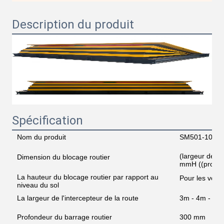
Description du produit
Spécification
Nom du produit
SM501-1000 B
(largeur de l
Dimension du blocage routier
mmH ((profon
La hauteur du blocage routier par rapport au
Pour les véhi
niveau du sol
La largeur de l'intercepteur de la route
3m - 4m - 5m
Profondeur du barrage routier
300 mm