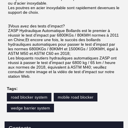
ou d'acier inoxydable.
Les poutres en acier inoxydable sont rapidement devenues le 
support de choix.
3Vous avez des tests d'impact?
ZASP Hydraulique Automatique Bollards est le premier à 
réussir le test d'impact par 6800KGs / 80KMH normes à 2011 
en Chine;Et encore une fois, le succès des bollards 
hydrauliques automatiques pour passer le test d'impact par 
les normes 6800KGs / 80KMH et 1500KGs / 100KMH, égal à 
ASTM M50 et ASTM C60 en 2018;
Les bloquants routiers hydrauliques automatiques ZASP ont 
réussi à passer le test d'impact par 6800 kg / 65 km / heure 
aux normes de 2018, équivalent à ASTM M40; veuillez 
consulter notre image et la vidéo de test d'impact sur notre 
station Web.
Tags:
road blocker system
mobile road blocker
wedge barrier system