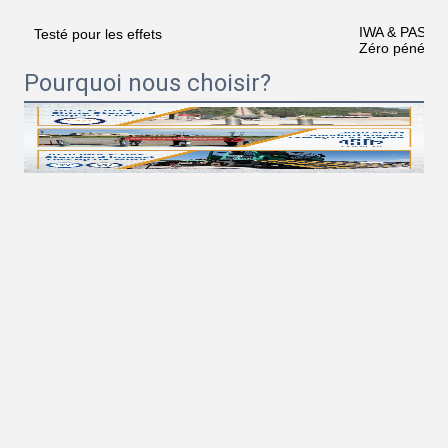
IWA & PAS 75
Testé pour les effets
Zéro pénétrat
Pourquoi nous choisir?