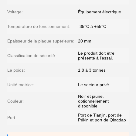
Voltage:
Équipement électrique
Température de fonctionnement:
-35°C à +55°C
Épaisseur de la plaque supérieure:
20 mm
Le produit doit être
Classification de sécurité:
présenté à l'essai.
Le poids:
1.8 à 3 tonnes
Unité motrice:
Le secteur privé
Noir et jaune,
Couleur:
optionnellement
disponible
Port de Tianjin, port de
Port:
Pékin et port de Qingdao