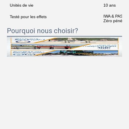
Unités de vie
10 ans
IWA & PAS 75
Testé pour les effets
Zéro pénétrat
Pourquoi nous choisir?