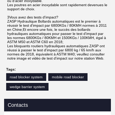
ou d'acier inoxydable.
Les poutres en acier inoxydable sont rapidement devenues le 
support de choix.
3Vous avez des tests d'impact?
ZASP Hydraulique Bollards automatiques est le premier à 
réussir le test d'impact par 6800KGs / 80KMH normes à 2011 
en Chine;Et encore une fois, le succès des bollards 
hydrauliques automatiques pour passer le test d'impact par 
les normes 6800KGs / 80KMH et 1500KGs / 100KMH, égal à 
ASTM M50 et ASTM C60 en 2018;
Les bloquants routiers hydrauliques automatiques ZASP ont 
réussi à passer le test d'impact par 6800 kg / 65 km/h aux 
normes de 2018, équivalent à ASTM M40; veuillez consulter 
notre image et vidéo de test d'impact sur notre station Web.
Tags:
road blocker system
mobile road blocker
wedge barrier system
Contacts