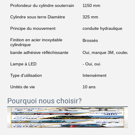
Profondeur du cylindre souterrain
1150 mm
Cylindre sous terre Diamètre
325 mm
Principe du mouvement
conduite hydraulique
Finition en acier inoxydable
Brossés
cylindrique
bande adhésive réfléchissante
Oui, marque 3M, couleurs e
Lampe à LED
- Oui, oui.
Type d'utilisation
Intensément
Unités de vie
10 ans
Pourquoi nous choisir?