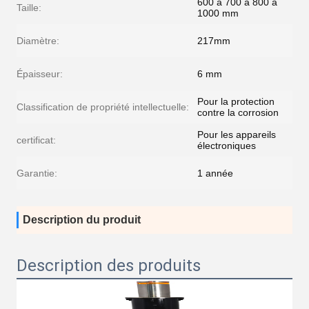
600 à 700 à 800 à
Taille:
1000 mm
Diamètre:
217mm
Épaisseur:
6 mm
Pour la protection
Classification de propriété intellectuelle:
contre la corrosion
Pour les appareils
certificat:
électroniques
Garantie:
1 année
Description du produit
Description des produits