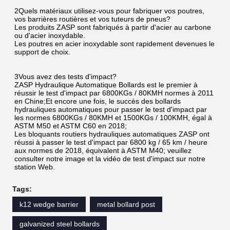
2Quels matériaux utilisez-vous pour fabriquer vos poutres, 
vos barrières routières et vos tuteurs de pneus?
Les produits ZASP sont fabriqués à partir d'acier au carbone 
ou d'acier inoxydable.
Les poutres en acier inoxydable sont rapidement devenues le 
support de choix.
3Vous avez des tests d'impact?
ZASP Hydraulique Automatique Bollards est le premier à 
réussir le test d'impact par 6800KGs / 80KMH normes à 2011 
en Chine;Et encore une fois, le succès des bollards 
hydrauliques automatiques pour passer le test d'impact par 
les normes 6800KGs / 80KMH et 1500KGs / 100KMH, égal à 
ASTM M50 et ASTM C60 en 2018;
Les bloquants routiers hydrauliques automatiques ZASP ont 
réussi à passer le test d'impact par 6800 kg / 65 km / heure 
aux normes de 2018, équivalent à ASTM M40; veuillez 
consulter notre image et la vidéo de test d'impact sur notre 
station Web.
Tags:
k12 wedge barrier
metal bollard post
galvanized steel bollards