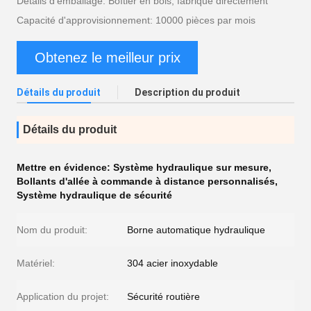
Détails d'emballage: Boîtier en bois, fabriqué directement
Capacité d'approvisionnement: 10000 pièces par mois
Obtenez le meilleur prix
Détails du produit
Description du produit
Détails du produit
Mettre en évidence:
Système hydraulique sur mesure
,
Bollants d'allée à commande à distance personnalisés
,
Système hydraulique de sécurité
Nom du produit:
Borne automatique hydraulique
Matériel:
304 acier inoxydable
Application du projet:
Sécurité routière