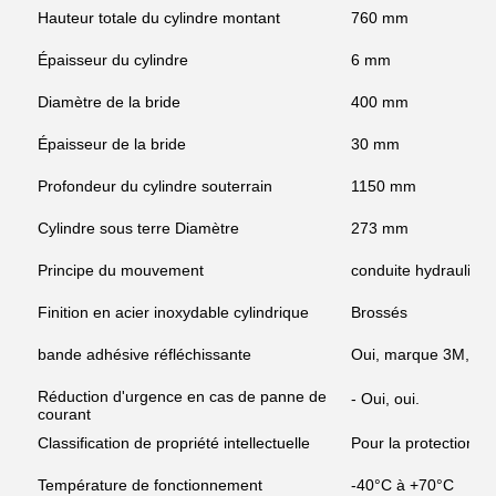
Hauteur totale du cylindre montant
760 mm
Épaisseur du cylindre
6 mm
Diamètre de la bride
400 mm
Épaisseur de la bride
30 mm
Profondeur du cylindre souterrain
1150 mm
Cylindre sous terre Diamètre
273 mm
Principe du mouvement
conduite hydrauliqu
Finition en acier inoxydable cylindrique
Brossés
bande adhésive réfléchissante
Oui, marque 3M, cou
Réduction d'urgence en cas de panne de
- Oui, oui.
courant
Classification de propriété intellectuelle
Pour la protection co
Température de fonctionnement
-40°C à +70°C