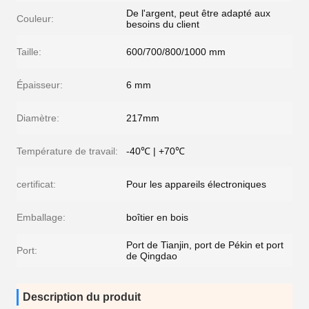
De l'argent, peut être adapté aux
Couleur:
besoins du client
Taille:
600/700/800/1000 mm
Épaisseur:
6 mm
Diamètre:
217mm
Température de travail:
-40℃ | +70℃
certificat:
Pour les appareils électroniques
Emballage:
boîtier en bois
Port de Tianjin, port de Pékin et port
Port:
de Qingdao
Description du produit