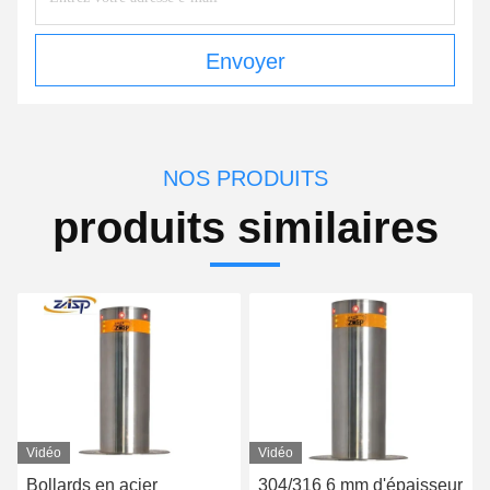
Envoyer
NOS PRODUITS
produits similaires
Vidéo
Vidéo
Bollards en acier
304/316 6 mm d'épaisseur