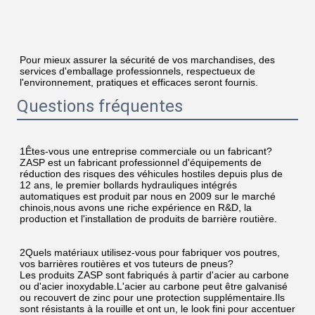
Pour mieux assurer la sécurité de vos marchandises, des 
services d'emballage professionnels, respectueux de 
l'environnement, pratiques et efficaces seront fournis.
Questions fréquentes
1Êtes-vous une entreprise commerciale ou un fabricant?
ZASP est un fabricant professionnel d'équipements de 
réduction des risques des véhicules hostiles depuis plus de 
12 ans, le premier bollards hydrauliques intégrés 
automatiques est produit par nous en 2009 sur le marché 
chinois,nous avons une riche expérience en R&D, la 
production et l'installation de produits de barrière routière.
2Quels matériaux utilisez-vous pour fabriquer vos poutres, 
vos barrières routières et vos tuteurs de pneus?
Les produits ZASP sont fabriqués à partir d'acier au carbone 
ou d'acier inoxydable.L'acier au carbone peut être galvanisé 
ou recouvert de zinc pour une protection supplémentaire.Ils 
sont résistants à la rouille et ont un, le look fini pour accentuer 