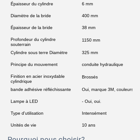
Épaisseur du cylindre
6 mm
Diamètre de la bride
400 mm
Épaisseur de la bride
38 mm
Profondeur du cylindre
1150 mm
souterrain
Cylindre sous terre Diamètre
325 mm
Principe du mouvement
conduite hydraulique
Finition en acier inoxydable
Brossés
cylindrique
bande adhésive réfléchissante
Oui, marque 3M, couleurs en 
Lampe à LED
- Oui, oui.
Type d'utilisation
Intensément
Unités de vie
10 ans
Pourquoi nous choisir?