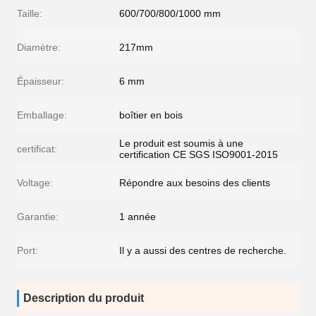
Taille:
600/700/800/1000 mm
Diamètre:
217mm
Épaisseur:
6 mm
Emballage:
boîtier en bois
Le produit est soumis à une
certificat:
certification CE SGS ISO9001-2015
Voltage:
Répondre aux besoins des clients
Garantie:
1 année
Port:
Il y a aussi des centres de recherche.
Description du produit