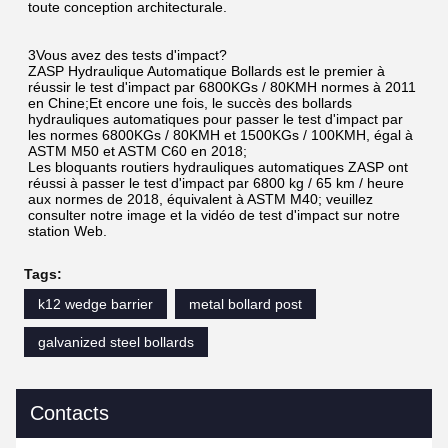
toute conception architecturale.
3Vous avez des tests d'impact?
ZASP Hydraulique Automatique Bollards est le premier à 
réussir le test d'impact par 6800KGs / 80KMH normes à 2011 
en Chine;Et encore une fois, le succès des bollards 
hydrauliques automatiques pour passer le test d'impact par 
les normes 6800KGs / 80KMH et 1500KGs / 100KMH, égal à 
ASTM M50 et ASTM C60 en 2018;
Les bloquants routiers hydrauliques automatiques ZASP ont 
réussi à passer le test d'impact par 6800 kg / 65 km / heure 
aux normes de 2018, équivalent à ASTM M40; veuillez 
consulter notre image et la vidéo de test d'impact sur notre 
station Web.
Tags:
k12 wedge barrier
metal bollard post
galvanized steel bollards
Contacts