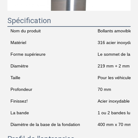
Spécification
Nom du produit
Bollants amovibles
Matériel
316 acier inoxydable
Forme supérieure
Le sommet de la pe
Diamètre
219 mm + 2 mm
Taille
Pour les véhicules à
Profondeur
70 mm
Finissez!
Acier inoxydable br
La bande
1 ou 2 bandes lumi
Diamètre de la base de la fondation
400 mm x 70 mmH