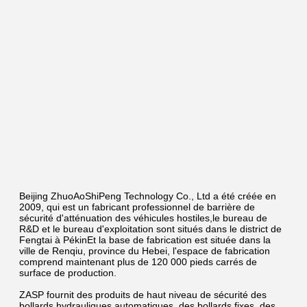
Beijing ZhuoAoShiPeng Technology Co., Ltd a été créée en 
2009, qui est un fabricant professionnel de barrière de 
sécurité d'atténuation des véhicules hostiles,le bureau de 
R&D et le bureau d'exploitation sont situés dans le district de 
Fengtai à PékinEt la base de fabrication est située dans la 
ville de Renqiu, province du Hebei, l'espace de fabrication 
comprend maintenant plus de 120 000 pieds carrés de 
surface de production.
ZASP fournit des produits de haut niveau de sécurité des 
bollards hydrauliques automatiques, des bollards fixes, des 