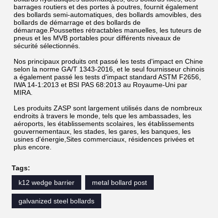
barrages routiers et des portes à poutres, fournit également 
des bollards semi-automatiques, des bollards amovibles, des 
bollards de démarrage et des bollards de 
démarrage.Poussettes rétractables manuelles, les tuteurs de 
pneus et les MVB portables pour différents niveaux de 
sécurité sélectionnés.
Nos principaux produits ont passé les tests d'impact en Chine 
selon la norme GA/T 1343-2016, et le seul fournisseur chinois 
a également passé les tests d'impact standard ASTM F2656, 
IWA 14-1:2013 et BSI PAS 68:2013 au Royaume-Uni par 
MIRA.
Les produits ZASP sont largement utilisés dans de nombreux 
endroits à travers le monde, tels que les ambassades, les 
aéroports, les établissements scolaires, les établissements 
gouvernementaux, les stades, les gares, les banques, les 
usines d'énergie,Sites commerciaux, résidences privées et 
plus encore.
Tags:
k12 wedge barrier
metal bollard post
galvanized steel bollards