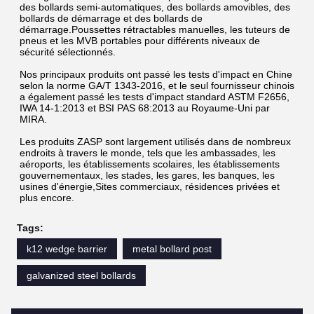
des bollards semi-automatiques, des bollards amovibles, des 
bollards de démarrage et des bollards de 
démarrage.Poussettes rétractables manuelles, les tuteurs de 
pneus et les MVB portables pour différents niveaux de 
sécurité sélectionnés.
Nos principaux produits ont passé les tests d'impact en Chine 
selon la norme GA/T 1343-2016, et le seul fournisseur chinois 
a également passé les tests d'impact standard ASTM F2656, 
IWA 14-1:2013 et BSI PAS 68:2013 au Royaume-Uni par 
MIRA.
Les produits ZASP sont largement utilisés dans de nombreux 
endroits à travers le monde, tels que les ambassades, les 
aéroports, les établissements scolaires, les établissements 
gouvernementaux, les stades, les gares, les banques, les 
usines d'énergie,Sites commerciaux, résidences privées et 
plus encore.
Tags:
k12 wedge barrier
metal bollard post
galvanized steel bollards