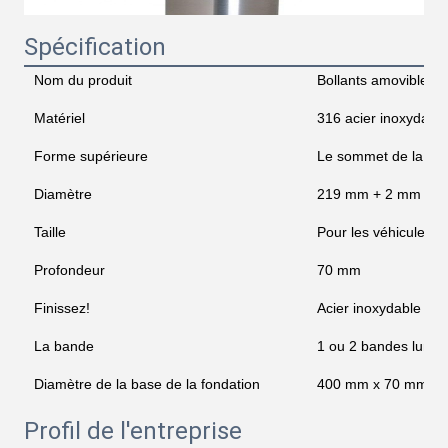
Spécification
Nom du produit
Bollants amovibles
Matériel
316 acier inoxydable
Forme supérieure
Le sommet de la pe
Diamètre
219 mm + 2 mm
Taille
Pour les véhicules à
Profondeur
70 mm
Finissez!
Acier inoxydable br
La bande
1 ou 2 bandes lumi
Diamètre de la base de la fondation
400 mm x 70 mmH
Profil de l'entreprise