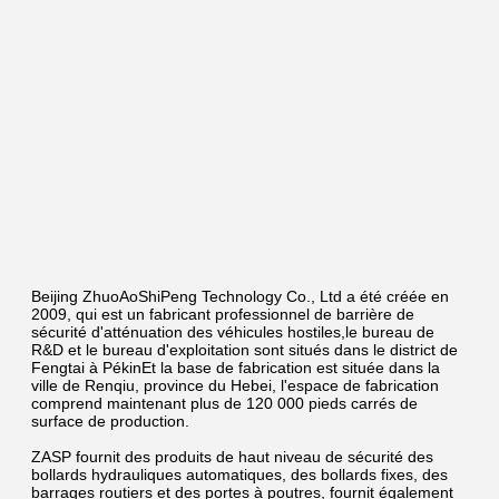
Beijing ZhuoAoShiPeng Technology Co., Ltd a été créée en 
2009, qui est un fabricant professionnel de barrière de 
sécurité d'atténuation des véhicules hostiles,le bureau de 
R&D et le bureau d'exploitation sont situés dans le district de 
Fengtai à PékinEt la base de fabrication est située dans la 
ville de Renqiu, province du Hebei, l'espace de fabrication 
comprend maintenant plus de 120 000 pieds carrés de 
surface de production.
ZASP fournit des produits de haut niveau de sécurité des 
bollards hydrauliques automatiques, des bollards fixes, des 
barrages routiers et des portes à poutres, fournit également 