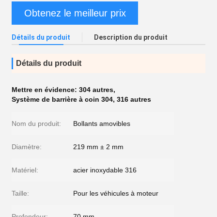
Obtenez le meilleur prix
Détails du produit
Description du produit
Détails du produit
Mettre en évidence:
304 autres
,
Système de barrière à coin 304
,
316 autres
Nom du produit:
Bollants amovibles
Diamètre:
219 mm ± 2 mm
Matériel:
acier inoxydable 316
Taille:
Pour les véhicules à moteur
Profondeur:
70 mm