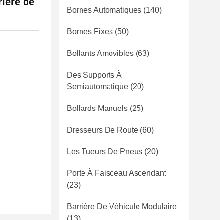
rière de
Bornes Automatiques
(140)
Bornes Fixes
(50)
Bollants Amovibles
(63)
Des Supports À
Semiautomatique
(20)
Bollards Manuels
(25)
Dresseurs De Route
(60)
Les Tueurs De Pneus
(20)
Porte À Faisceau Ascendant
(23)
Barrière De Véhicule Modulaire
(13)