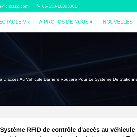
ce@cnzasp.com
86-138-10893981
ECTACLE VR
À PROPOS DE NOUS
NOUVELLES
 D'accès Au Véhicule Barrière Routière Pour Le Système De Station
Système RFID de contrôle d'accès au véhicule 