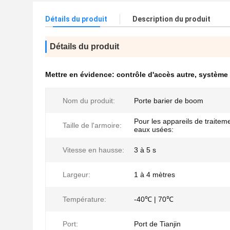
Détails du produit
Description du produit
Détails du produit
Mettre en évidence:
contrôle d'accès autre
,
système 
Nom du produit:
Porte barier de boom
Pour les appareils de traitem
Taille de l'armoire:
eaux usées:
Vitesse en hausse:
3 à 5 s
Largeur:
1 à 4 mètres
Température:
-40℃ | 70℃
Port:
Port de Tianjin