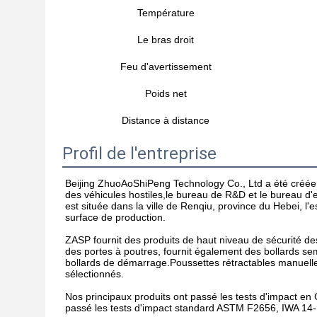
Température
Le bras droit
Feu d'avertissement
Poids net
Distance à distance
Profil de l'entreprise
Beijing ZhuoAoShiPeng Technology Co., Ltd a été créée en
des véhicules hostiles,le bureau de R&D et le bureau d'exp
est située dans la ville de Renqiu, province du Hebei, l
surface de production.
ZASP fournit des produits de haut niveau de sécurité des
des portes à poutres, fournit également des bollards se
bollards de démarrage.Poussettes rétractables manuelles
sélectionnés.
Nos principaux produits ont passé les tests d'impact en
passé les tests d'impact standard ASTM F2656, IWA 1