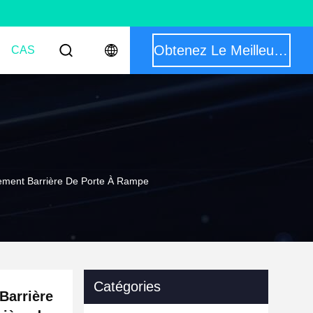
Obtenez Le Meilleur Prix
CAS
nement Barrière De Porte À Rampe
Catégories
Barrière