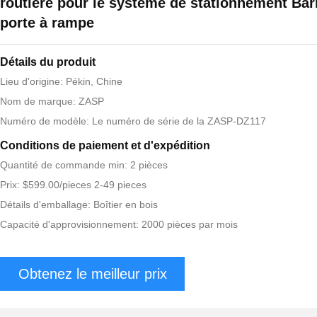
routière pour le système de stationnement Bar
porte à rampe
Détails du produit
Lieu d'origine: Pékin, Chine
Nom de marque: ZASP
Numéro de modèle: Le numéro de série de la ZASP-DZ117
Conditions de paiement et d'expédition
Quantité de commande min: 2 pièces
Prix: $599.00/pieces 2-49 pieces
Détails d'emballage: Boîtier en bois
Capacité d'approvisionnement: 2000 pièces par mois
Obtenez le meilleur prix