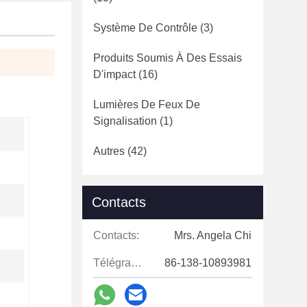
Système De Contrôle
(3)
Produits Soumis À Des Essais
D'impact
(16)
Lumières De Feux De
Signalisation
(1)
Autres
(42)
Contacts
Contacts:
Mrs. Angela Chi
Télégramme:
86-138-10893981