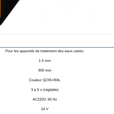
Pour les appareils de traitement des eaux usées:
1.5 mm
900 mm
Couleur Q235+RAL
3 à 5 s (réglable)
AC220V, 50 Hz
24 V