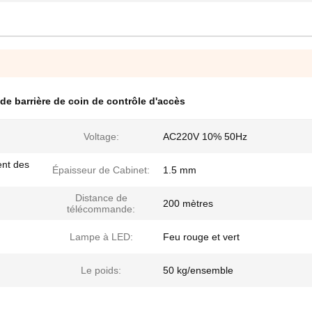
de barrière de coin de contrôle d'accès
Voltage:
AC220V 10% 50Hz
ent des
Épaisseur de Cabinet:
1.5 mm
Distance de
200 mètres
télécommande:
Lampe à LED:
Feu rouge et vert
Le poids:
50 kg/ensemble