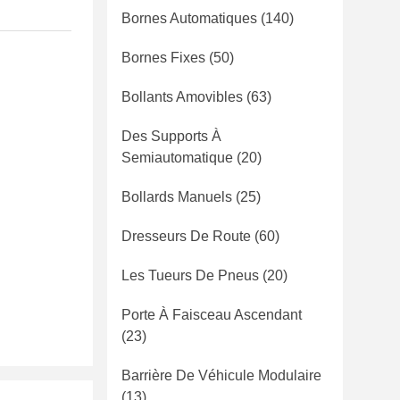
Bornes Automatiques
(140)
Bornes Fixes
(50)
Bollants Amovibles
(63)
Des Supports À
Semiautomatique
(20)
Bollards Manuels
(25)
Dresseurs De Route
(60)
Les Tueurs De Pneus
(20)
Porte À Faisceau Ascendant
(23)
Barrière De Véhicule Modulaire
(13)