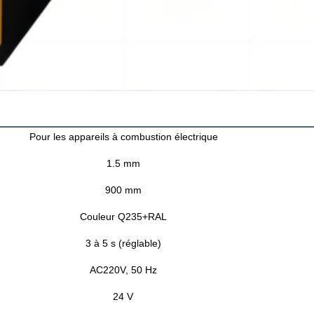
Pour les appareils à combustion électrique
1.5 mm
900 mm
Couleur Q235+RAL
3 à 5 s (réglable)
AC220V, 50 Hz
24 V