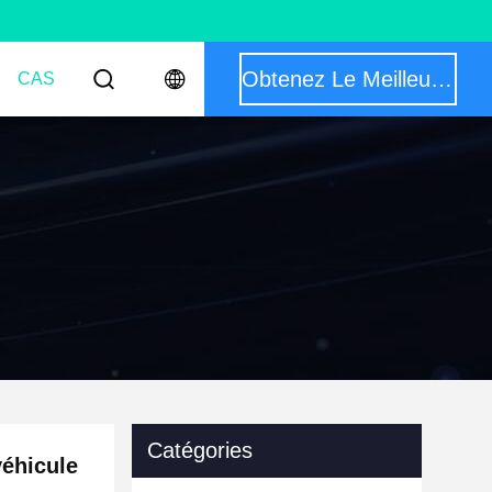
Obtenez Le Meilleur Prix
CAS
Catégories
véhicule