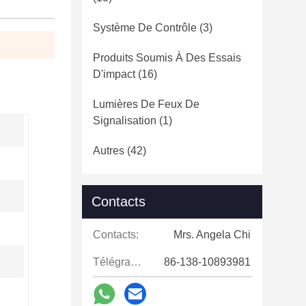
Système De Contrôle
(3)
Produits Soumis À Des Essais
D'impact
(16)
Lumières De Feux De
Signalisation
(1)
Autres
(42)
Contacts
Contacts:
Mrs. Angela Chi
Télégramme:
86-138-10893981