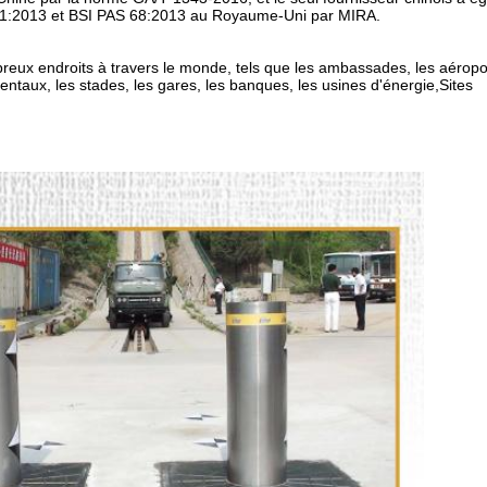
4-1:2013 et BSI PAS 68:2013 au Royaume-Uni par MIRA.
eux endroits à travers le monde, tels que les ambassades, les aéroport
taux, les stades, les gares, les banques, les usines d'énergie,Sites 