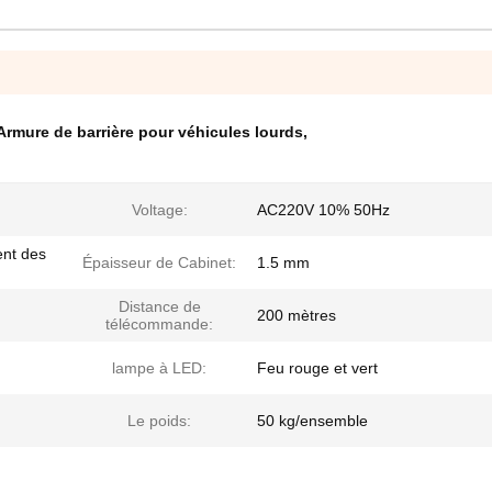
Armure de barrière pour véhicules lourds
,
Voltage:
AC220V 10% 50Hz
ent des
Épaisseur de Cabinet:
1.5 mm
Distance de
200 mètres
télécommande:
lampe à LED:
Feu rouge et vert
Le poids:
50 kg/ensemble