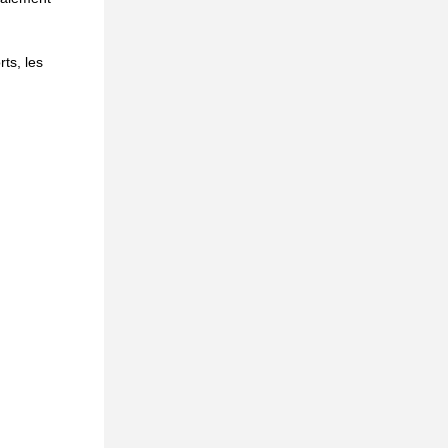
s, les 