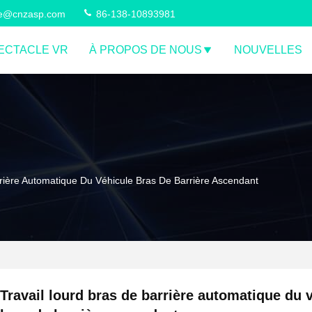
ce@cnzasp.com
86-138-10893981
ECTACLE VR
À PROPOS DE NOUS
NOUVELLES
rrière Automatique Du Véhicule Bras De Barrière Ascendant
Travail lourd bras de barrière automatique du 