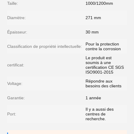
Taille:
1000/1200mm
Diamètre:
271 mm
Épaisseur:
30 mm
Pour la protection
Classification de propriété intellectuelle:
contre la corrosion
Le produit est
soumis à une
certificat:
certification CE SGS
ISO9001-2015
Répondre aux
Voltage:
besoins des clients
Garantie:
1 année
Il y a aussi des
Port:
centres de
recherche.