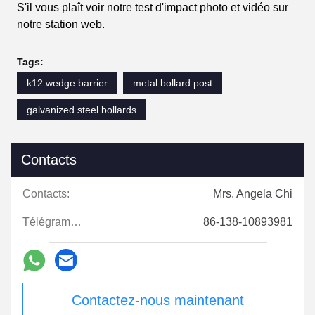
S'il vous plaît voir notre test d'impact photo et vidéo sur
notre station web.
Tags:
k12 wedge barrier
metal bollard post
galvanized steel bollards
Contacts
Contacts:
Mrs. Angela Chi
Télégramme:
86-138-10893981
Contactez-nous maintenant