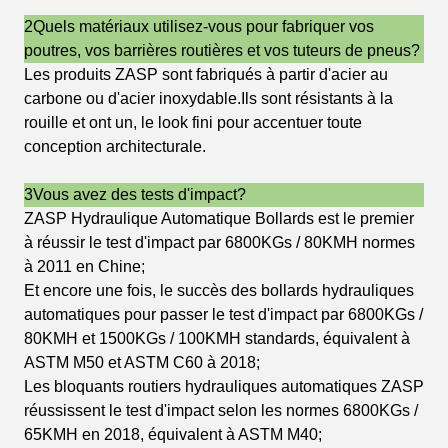
2Quels matériaux utilisez-vous pour fabriquer vos
poutres, vos barrières routières et vos tuteurs de pneus?
Les produits ZASP sont fabriqués à partir d'acier au
carbone ou d'acier inoxydable.Ils sont résistants à la
rouille et ont un, le look fini pour accentuer toute
conception architecturale.
3Vous avez des tests d'impact?
ZASP Hydraulique Automatique Bollards est le premier
à réussir le test d'impact par 6800KGs / 80KMH normes
à 2011 en Chine;
Et encore une fois, le succès des bollards hydrauliques
automatiques pour passer le test d'impact par 6800KGs /
80KMH et 1500KGs / 100KMH standards, équivalent à
ASTM M50 et ASTM C60 à 2018;
Les bloquants routiers hydrauliques automatiques ZASP
réussissent le test d'impact selon les normes 6800KGs /
65KMH en 2018, équivalent à ASTM M40;