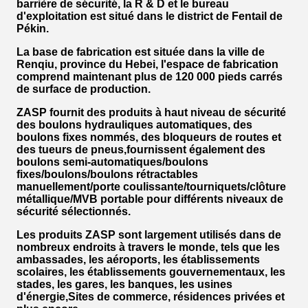
barrière de sécurité, la R & D et le bureau
d'exploitation est situé dans le district de Fentail de
Pékin.
La base de fabrication est située dans la ville de
Renqiu, province du Hebei, l'espace de fabrication
comprend maintenant plus de 120 000 pieds carrés
de surface de production.
ZASP fournit des produits à haut niveau de sécurité
des boulons hydrauliques automatiques, des
boulons fixes nommés, des bloqueurs de routes et
des tueurs de pneus,fournissent également des
boulons semi-automatiques/boulons
fixes/boulons/boulons rétractables
manuellement/porte coulissante/tourniquets/clôture
métallique/MVB portable pour différents niveaux de
sécurité sélectionnés.
Les produits ZASP sont largement utilisés dans de
nombreux endroits à travers le monde, tels que les
ambassades, les aéroports, les établissements
scolaires, les établissements gouvernementaux, les
stades, les gares, les banques, les usines
d'énergie,Sites de commerce, résidences privées et